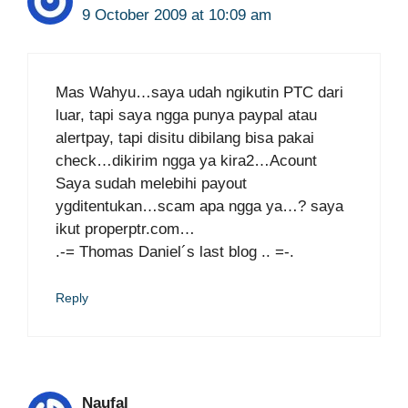
9 October 2009 at 10:09 am
Mas Wahyu…saya udah ngikutin PTC dari
luar, tapi saya ngga punya paypal atau
alertpay, tapi disitu dibilang bisa pakai
check…dikirim ngga ya kira2…Acount
Saya sudah melebihi payout
ygditentukan…scam apa ngga ya…? saya
ikut properptr.com…
.-= Thomas Daniel´s last blog ..
=-.
Reply
Naufal