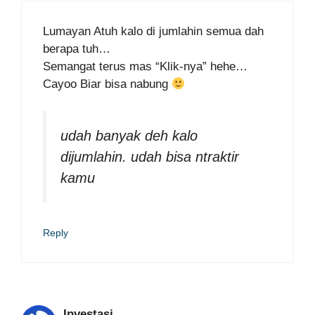
Lumayan Atuh kalo di jumlahin semua dah
berapa tuh…
Semangat terus mas “Klik-nya” hehe…
Cayoo Biar bisa nabung
udah banyak deh kalo
dijumlahin. udah bisa ntraktir
kamu
Reply
Investasi