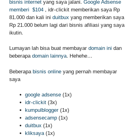
bisnis internet
yang saya jalani.
Google Adsense
memberi $104
, idr-clickit memberikan saya Rp
81.000 dan kali ini
duitbux
yang memberikan saya
Rp 21.000 belum lagi dari bisnis afiliasi yang saya
ikutin.
Lumayan lah bisa buat membayar
domain ini
dan
beberapa
domain lainnya
. Hehehe…
Beberapa
bisnis online
yang pernah membayar
saya
google adsense
(1x)
idr-clickit
(3x)
kumpulblogger
(1x)
adsensecamp
(1x)
duitbux
(1x)
kliksaya
(1x)