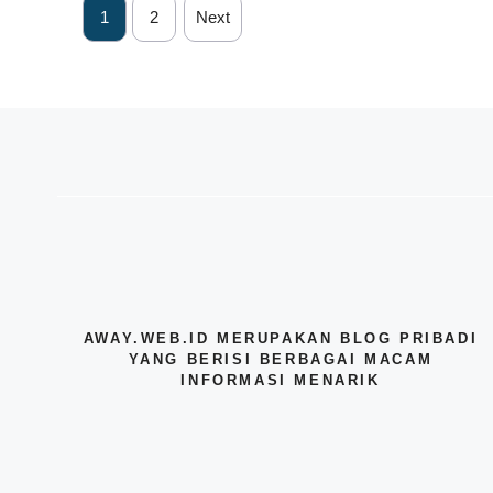
1
2
Next
AWAY.WEB.ID MERUPAKAN BLOG PRIBADI
YANG BERISI BERBAGAI MACAM
INFORMASI MENARIK