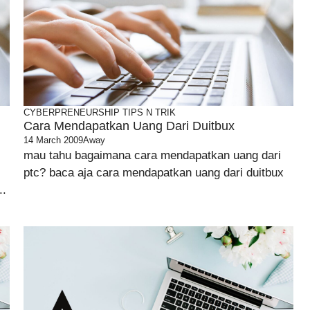
CYBERPRENEURSHIP
TIPS N TRIK
Cara Mendapatkan Uang Dari Duitbux
14 March 2009
Away
mau tahu bagaimana cara mendapatkan uang dari
ptc? baca aja cara mendapatkan uang dari duitbux
..