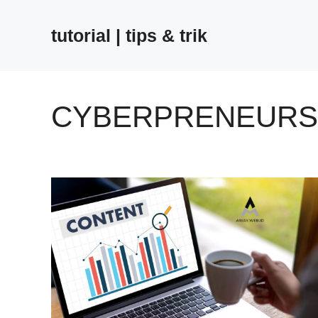
Skip
to
tutorial | tips & trik
content
CYBERPRENEURS