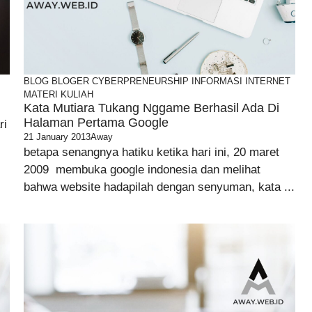
BLOG
BLOGER
CYBERPRENEURSHIP
INFORMASI
INTERNET
MATERI KULIAH
Kata Mutiara Tukang Nggame Berhasil Ada Di
Halaman Pertama Google
ri
21 January 2013
Away
betapa senangnya hatiku ketika hari ini, 20 maret
2009 membuka google indonesia dan melihat
bahwa website hadapilah dengan senyuman, kata ...