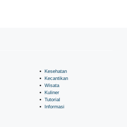
Kesehatan
Kecantikan
Wisata
Kuliner
Tutorial
Informasi