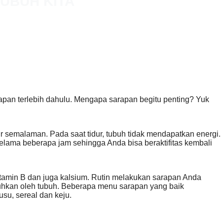
UBUH KITA
apan terlebih dahulu. Mengapa sarapan begitu penting? Yuk
 semalaman. Pada saat tidur, tubuh tidak mendapatkan energi.
lama beberapa jam sehingga Anda bisa beraktifitas kembali
tamin B dan juga kalsium. Rutin melakukan sarapan Anda
uhkan oleh tubuh. Beberapa menu sarapan yang baik
usu, sereal dan keju.