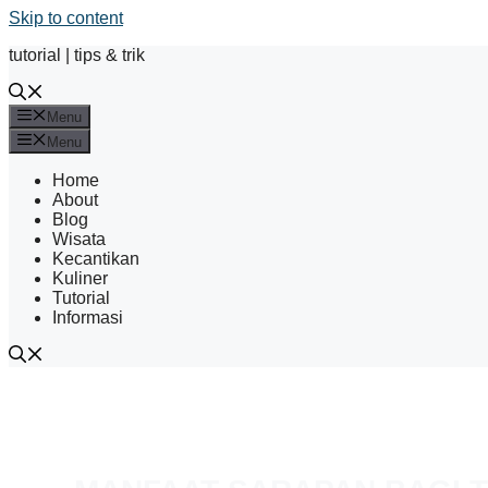
Skip to content
tutorial | tips & trik
Menu
Menu
Home
About
Blog
Wisata
Kecantikan
Kuliner
Tutorial
Informasi