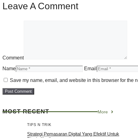
Leave A Comment
Comment
Name
Email
Save my name, email, and website in this browser for the n
MOST RECENT
More
TIPS N TRIK
Strategi Pemasaran Digital Yang Efektif Untuk