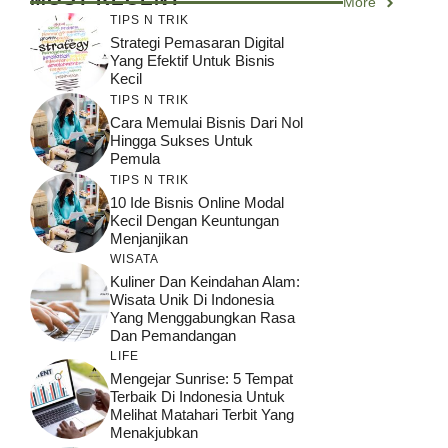
More
TIPS N TRIK
Strategi Pemasaran Digital
Yang Efektif Untuk Bisnis
Kecil
TIPS N TRIK
Cara Memulai Bisnis Dari Nol
Hingga Sukses Untuk
Pemula
TIPS N TRIK
10 Ide Bisnis Online Modal
Kecil Dengan Keuntungan
Menjanjikan
WISATA
Kuliner Dan Keindahan Alam:
Wisata Unik Di Indonesia
Yang Menggabungkan Rasa
Dan Pemandangan
LIFE
Mengejar Sunrise: 5 Tempat
Terbaik Di Indonesia Untuk
Melihat Matahari Terbit Yang
Menakjubkan