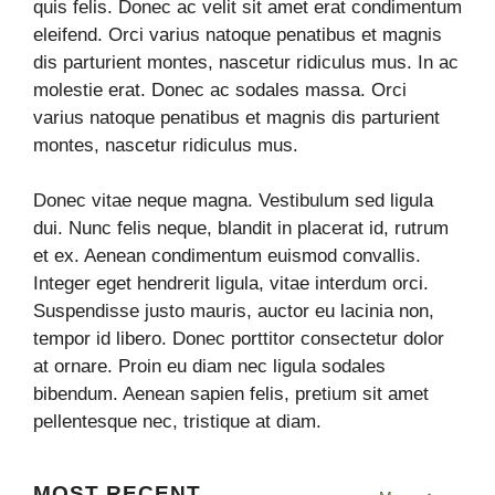
quis felis. Donec ac velit sit amet erat condimentum
eleifend. Orci varius natoque penatibus et magnis
dis parturient montes, nascetur ridiculus mus. In ac
molestie erat. Donec ac sodales massa. Orci
varius natoque penatibus et magnis dis parturient
montes, nascetur ridiculus mus.
Donec vitae neque magna. Vestibulum sed ligula
dui. Nunc felis neque, blandit in placerat id, rutrum
et ex. Aenean condimentum euismod convallis.
Integer eget hendrerit ligula, vitae interdum orci.
Suspendisse justo mauris, auctor eu lacinia non,
tempor id libero. Donec porttitor consectetur dolor
at ornare. Proin eu diam nec ligula sodales
bibendum. Aenean sapien felis, pretium sit amet
pellentesque nec, tristique at diam.
MOST RECENT