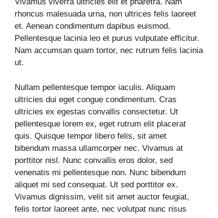
Vivamus viverra ultricies elit et pharetra. Nam
rhoncus malesuada urna, non ultrices felis laoreet
et. Aenean condimentum dapibus euismod.
Pellentesque lacinia leo et purus vulputate efficitur.
Nam accumsan quam tortor, nec rutrum felis lacinia
ut.
Nullam pellentesque tempor iaculis. Aliquam
ultricies dui eget congue condimentum. Cras
ultricies ex egestas convallis consectetur. Ut
pellentesque lorem ex, eget rutrum elit placerat
quis. Quisque tempor libero felis, sit amet
bibendum massa ullamcorper nec. Vivamus at
porttitor nisl. Nunc convallis eros dolor, sed
venenatis mi pellentesque non. Nunc bibendum
aliquet mi sed consequat. Ut sed porttitor ex.
Vivamus dignissim, velit sit amet auctor feugiat,
felis tortor laoreet ante, nec volutpat nunc risus