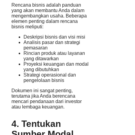
Rencana bisnis adalah panduan
yang akan membantu Anda dalam
mengembangkan usaha. Beberapa
elemen penting dalam rencana
bisnis meliputi:
Deskripsi bisnis dan visi misi
Analisis pasar dan strategi
pemasaran
Rincian produk atau layanan
yang ditawarkan
Proyeksi keuangan dan modal
yang dibutuhkan
Strategi operasional dan
pengelolaan bisnis
Dokumen ini sangat penting,
terutama jika Anda berencana
mencari pendanaan dari investor
atau lembaga keuangan.
4. Tentukan
Sumber Modal