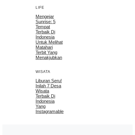
LIFE
Mengejar
Sunrise: 5
Tempat
Terbaik Di
Indonesia
Untuk Melihat
Matahari
Terbit Yang
Menakjubkan
WISATA
Liburan Seru!
Inilah 7 Desa
Wisata
Terbaik Di
Indonesia
Yang
Instagramable