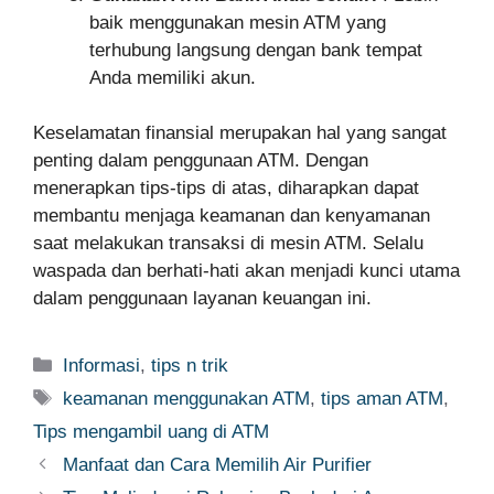
baik menggunakan mesin ATM yang
terhubung langsung dengan bank tempat
Anda memiliki akun.
Keselamatan finansial merupakan hal yang sangat
penting dalam penggunaan ATM. Dengan
menerapkan tips-tips di atas, diharapkan dapat
membantu menjaga keamanan dan kenyamanan
saat melakukan transaksi di mesin ATM. Selalu
waspada dan berhati-hati akan menjadi kunci utama
dalam penggunaan layanan keuangan ini.
Categories
Informasi
,
tips n trik
Tags
keamanan menggunakan ATM
,
tips aman ATM
,
Tips mengambil uang di ATM
Manfaat dan Cara Memilih Air Purifier