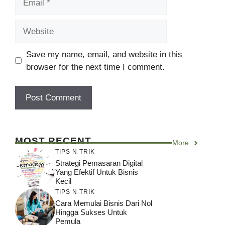
Website
Save my name, email, and website in this
browser for the next time I comment.
MOST RECENT
More
TIPS N TRIK
Strategi Pemasaran Digital
Yang Efektif Untuk Bisnis
Kecil
TIPS N TRIK
Cara Memulai Bisnis Dari Nol
Hingga Sukses Untuk
Pemula