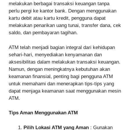
melakukan berbagai transaksi keuangan tanpa
perlu pergi ke kantor bank. Dengan menggunakan
kartu debit atau kartu kredit, pengguna dapat
melakukan penarikan uang tunai, transfer dana, cek
saldo, dan pembayaran tagihan.
ATM telah menjadi bagian integral dari kehidupan
sehari-hari, menyediakan kenyamanan dan
aksesibilitas dalam melakukan transaksi keuangan.
Namun, dengan meningkatnya kebutuhan akan
keamanan finansial, penting bagi pengguna ATM
untuk memahami dan menerapkan tips-tips yang
dapat menjaga keamanan saat menggunakan mesin
ATM.
Tips Aman Menggunakan ATM
Pilih Lokasi ATM yang Aman
: Gunakan