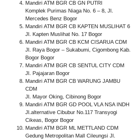
Mandiri ATM BGR CB GN PUTRI
Komplek Purimas Niaga No. 6 – 8, Jl.
Mercedes Benz Bogor
Mandiri ATM BGR CB KAPTEN MUSLIHAT 6
Jl. Kapten Muslihat No. 17 Bogor
Mandiri ATM BGR CB KCM CISARUA CDM
Jl. Raya Bogor – Sukabumi, Cigombong Kab.
Bogor Bogor
Mandiri ATM BGR CB SENTUL CITY CDM
Jl. Pajajaran Bogor
Mandiri ATM BGR CB WARUNG JAMBU
CDM
Jl. Mayor Oking, Cibinong Bogor
Mandiri ATM BGR GD POOL VLA NSA INDH
Jl.alternative Cibubur No.117 Transyogi
Cikeas, Bogor Bogor
Mandiri ATM BGR ML METTLAND CDM
Gedung Metropolitan Mall Cileungsi Jl.