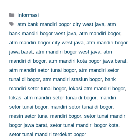
Categories
Informasi
Tags
atm bank mandiri bogor city west java
,
atm
bank mandiri bogor west java
,
atm mandiri bogor
,
atm mandiri bogor city west java
,
atm mandiri bogor
jawa barat
,
atm mandiri bogor west java
,
atm
mandiri di bogor
,
atm mandiri kota bogor jawa barat
,
atm mandiri setor tunai bogor
,
atm mandiri setor
tunai di bogor
,
atm mandiri stasiun bogor
,
bank
mandiri setor tunai bogor
,
lokasi atm mandiri bogor
,
lokasi atm mandiri setor tunai di bogor
,
mandiri
setor tunai bogor
,
mandiri setor tunai di bogor
,
mesin setor tunai mandiri bogor
,
setor tunai mandiri
bogor jawa barat
,
setor tunai mandiri bogor kota
,
setor tunai mandiri terdekat bogor