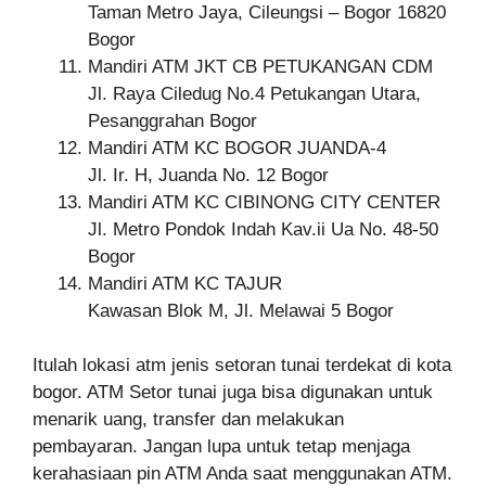
Taman Metro Jaya, Cileungsi – Bogor 16820
Bogor
Mandiri ATM JKT CB PETUKANGAN CDM
Jl. Raya Ciledug No.4 Petukangan Utara,
Pesanggrahan Bogor
Mandiri ATM KC BOGOR JUANDA-4
Jl. Ir. H, Juanda No. 12 Bogor
Mandiri ATM KC CIBINONG CITY CENTER
Jl. Metro Pondok Indah Kav.ii Ua No. 48-50
Bogor
Mandiri ATM KC TAJUR
Kawasan Blok M, Jl. Melawai 5 Bogor
Itulah lokasi atm jenis setoran tunai terdekat di kota
bogor. ATM Setor tunai juga bisa digunakan untuk
menarik uang, transfer dan melakukan
pembayaran. Jangan lupa untuk tetap menjaga
kerahasiaan pin ATM Anda saat menggunakan ATM.