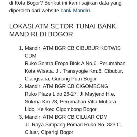
di Kota Bogor? Berikut ini kami sajikan data yang
diperoleh dari website
bank Mandiri
.
LOKASI ATM SETOR TUNAI BANK
MANDIRI DI BOGOR
Mandiri ATM BGR CB CIBUBUR KOTWIS
CDM
Ruko Sentra Eropa Blok A No.6, Perumahan
Kota Wisata, Jl. Transyogie Km.6, Cibubur,
Ciangsana, Gunung Putri Bogor
Mandiri ATM BGR CB CIGOMBONG
Ruko Plaza Lido 26-27, Jl Mayjend H.e.
Sukma Km 23, Perumahan Villa Mutiara
Lido, Kel/kec Cigombong Bogor
Mandiri ATM BGR CB CILUAR CDM
Jl. Raya Simpang Pomad Ruko No. 323 C,
Ciluar, Ciparigi Bogor