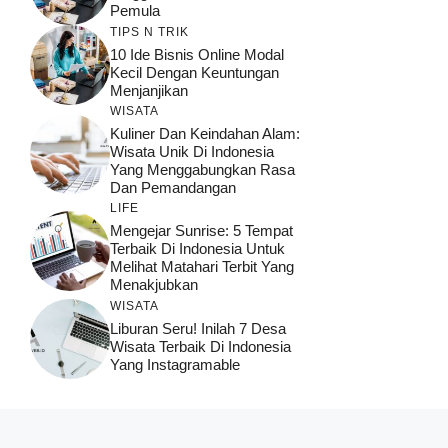
Pemula
TIPS N TRIK
10 Ide Bisnis Online Modal
Kecil Dengan Keuntungan
Menjanjikan
WISATA
Kuliner Dan Keindahan Alam:
Wisata Unik Di Indonesia
Yang Menggabungkan Rasa
Dan Pemandangan
LIFE
Mengejar Sunrise: 5 Tempat
Terbaik Di Indonesia Untuk
Melihat Matahari Terbit Yang
Menakjubkan
WISATA
Liburan Seru! Inilah 7 Desa
Wisata Terbaik Di Indonesia
Yang Instagramable