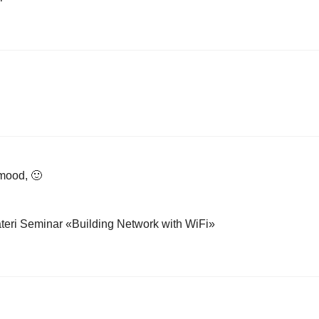
mood, 🙂
eri Seminar «Building Network with WiFi»