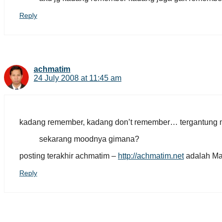
Reply
achmatim
24 July 2008 at 11:45 am
kadang remember, kadang don’t remember… tergantung 
sekarang moodnya gimana?
posting terakhir achmatim –
http://achmatim.net
adalah Mat
Reply