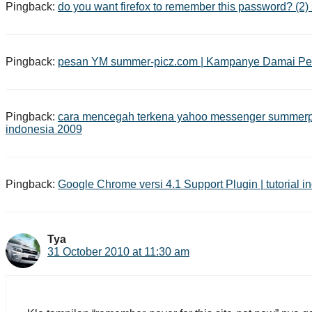
Pingback:
do you want firefox to remember this password? (2)
Pingback:
pesan YM summer-picz.com | Kampanye Damai Pemil
Pingback:
cara mencegah terkena yahoo messenger summerpic
indonesia 2009
Pingback:
Google Chrome versi 4.1 Support Plugin | tutorial 
Tya
31 October 2010 at 11:30 am