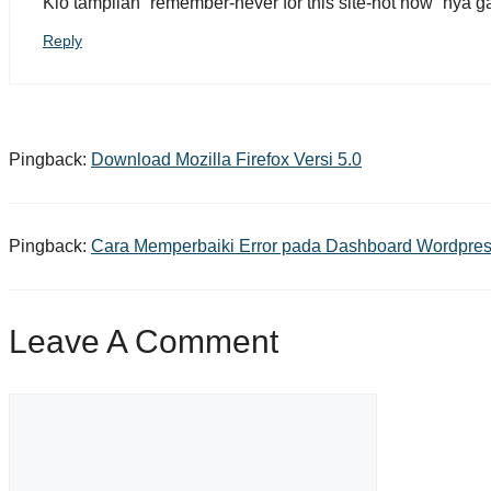
Klo tampilan “remember-never for this site-not now” nya
Reply
Pingback:
Download Mozilla Firefox Versi 5.0
Pingback:
Cara Memperbaiki Error pada Dashboard Wordpress 
Leave A Comment
Comment