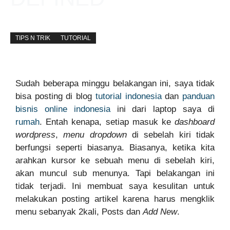
away
Updated on:
7 February 2018
TIPS N TRIK
TUTORIAL
Sudah beberapa minggu belakangan ini, saya tidak
bisa posting di blog
tutorial indonesia
dan
panduan
bisnis online indonesia
ini dari laptop saya di
rumah
. Entah kenapa, setiap masuk ke
dashboard
wordpress
,
menu dropdown
di sebelah kiri tidak
berfungsi seperti biasanya. Biasanya, ketika kita
arahkan kursor ke sebuah menu di sebelah kiri,
akan muncul sub menunya. Tapi belakangan ini
tidak terjadi. Ini membuat saya kesulitan untuk
melakukan posting artikel karena harus mengklik
menu sebanyak 2kali, Posts dan
Add New
.