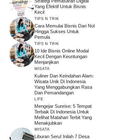
Strategi Pemasaran Digital
Yang Efektif Untuk Bisnis
Kecil
TIPS N TRIK
Cara Memulai Bisnis Dari Nol
Hingga Sukses Untuk
Pemula
TIPS N TRIK
10 Ide Bisnis Online Modal
Kecil Dengan Keuntungan
Menjanjikan
WISATA
Kuliner Dan Keindahan Alam:
Wisata Unik Di Indonesia
Yang Menggabungkan Rasa
Dan Pemandangan
LIFE
Mengejar Sunrise: 5 Tempat
Terbaik Di Indonesia Untuk
Melihat Matahari Terbit Yang
Menakjubkan
WISATA
Liburan Seru! Inilah 7 Desa