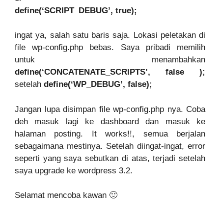
define(‘SCRIPT_DEBUG’, true);
ingat ya, salah satu baris saja. Lokasi peletakan di
file wp-config.php bebas. Saya pribadi memilih
untuk menambahkan
define(‘CONCATENATE_SCRIPTS’, false );
setelah
define(‘WP_DEBUG’, false);
Jangan lupa disimpan file wp-config.php nya. Coba
deh masuk lagi ke dashboard dan masuk ke
halaman posting. It works!!, semua berjalan
sebagaimana mestinya. Setelah diingat-ingat, error
seperti yang saya sebutkan di atas, terjadi setelah
saya upgrade ke wordpress 3.2.
Selamat mencoba kawan 🙂