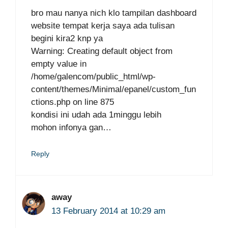
bro mau nanya nich klo tampilan dashboard
website tempat kerja saya ada tulisan
begini kira2 knp ya
Warning: Creating default object from
empty value in
/home/galencom/public_html/wp-
content/themes/Minimal/epanel/custom_fun
ctions.php on line 875
kondisi ini udah ada 1minggu lebih
mohon infonya gan…
Reply
away
13 February 2014 at 10:29 am