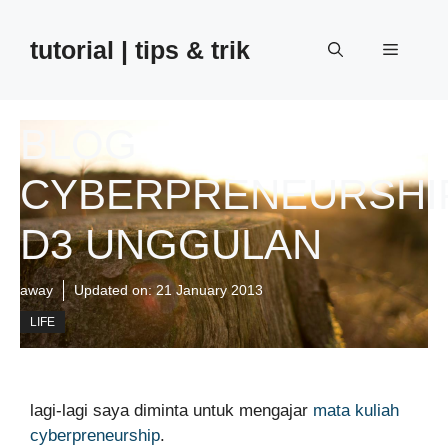
Skip
to
tutorial | tips & trik
Menu
content
BLOG
CYBERPRENEURSHI
D3 UNGGULAN
away
Updated on:
21 January 2013
LIFE
lagi-lagi saya diminta untuk mengajar
mata kuliah
cyberpreneurship
.