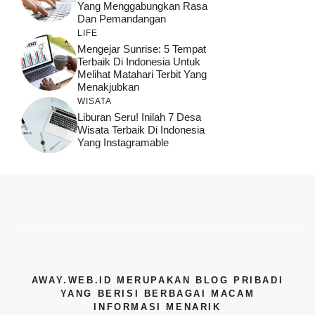
Yang Menggabungkan Rasa
Dan Pemandangan
LIFE
Mengejar Sunrise: 5 Tempat
Terbaik Di Indonesia Untuk
Melihat Matahari Terbit Yang
Menakjubkan
WISATA
Liburan Seru! Inilah 7 Desa
Wisata Terbaik Di Indonesia
Yang Instagramable
AWAY.WEB.ID MERUPAKAN BLOG PRIBADI
YANG BERISI BERBAGAI MACAM
INFORMASI MENARIK