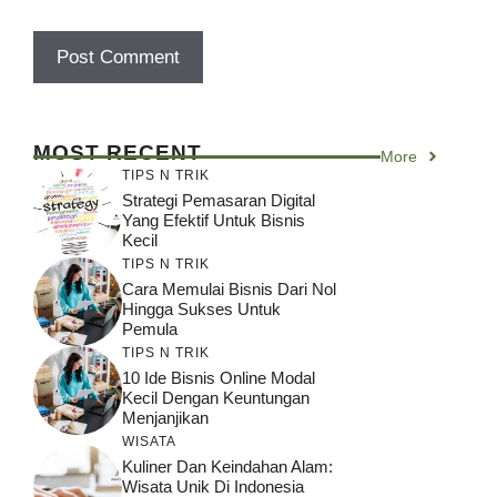
MOST RECENT
More
TIPS N TRIK
Strategi Pemasaran Digital
Yang Efektif Untuk Bisnis
Kecil
TIPS N TRIK
Cara Memulai Bisnis Dari Nol
Hingga Sukses Untuk
Pemula
TIPS N TRIK
10 Ide Bisnis Online Modal
Kecil Dengan Keuntungan
Menjanjikan
WISATA
Kuliner Dan Keindahan Alam:
Wisata Unik Di Indonesia