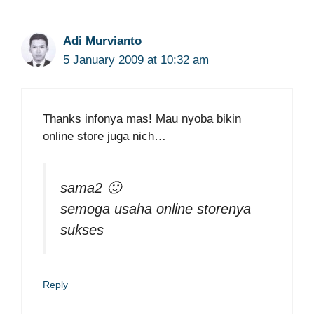
Adi Murvianto
5 January 2009 at 10:32 am
Thanks infonya mas! Mau nyoba bikin
online store juga nich…
sama2 🙂
semoga usaha online storenya
sukses
Reply