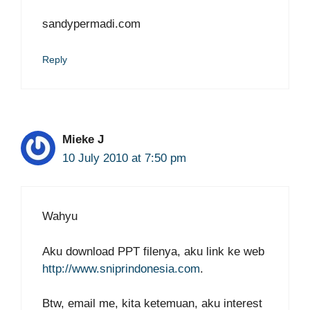
sandypermadi.com
Reply
Mieke J
10 July 2010 at 7:50 pm
Wahyu
Aku download PPT filenya, aku link ke web
http://www.sniprindonesia.com
.
Btw, email me, kita ketemuan, aku interest