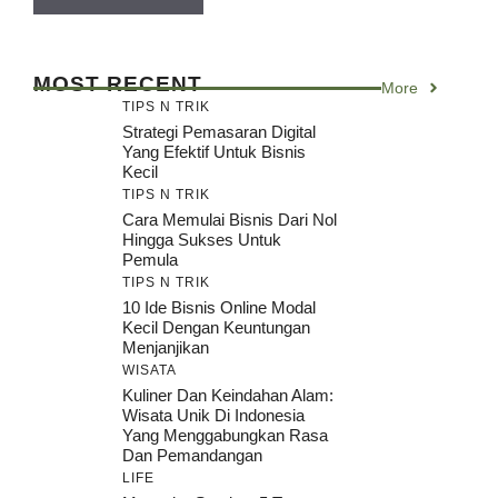
MOST RECENT
More
TIPS N TRIK
Strategi Pemasaran Digital
Yang Efektif Untuk Bisnis
Kecil
TIPS N TRIK
Cara Memulai Bisnis Dari Nol
Hingga Sukses Untuk
Pemula
TIPS N TRIK
10 Ide Bisnis Online Modal
Kecil Dengan Keuntungan
Menjanjikan
WISATA
Kuliner Dan Keindahan Alam:
Wisata Unik Di Indonesia
Yang Menggabungkan Rasa
Dan Pemandangan
LIFE