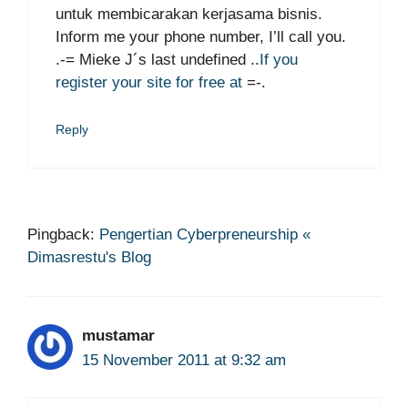
untuk membicarakan kerjasama bisnis.
Inform me your phone number, I’ll call you.
.-= Mieke J´s last undefined ..
If you
register your site for free at
=-.
Reply
Pingback:
Pengertian Cyberpreneurship «
Dimasrestu's Blog
mustamar
15 November 2011 at 9:32 am