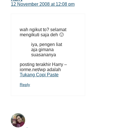
12 November 2008 at 12:08 pm
wah ngikut to? selamat
mengikuti saja deh 🙂
iya, pengen liat
aja gimana
suasananya
posting terakhir Harry –
iorme.net/wp adalah
Tukang Copi Paste
Reply