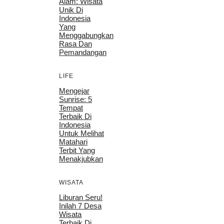
Alam: Wisata
Unik Di
Indonesia
Yang
Menggabungkan
Rasa Dan
Pemandangan
LIFE
Mengejar
Sunrise: 5
Tempat
Terbaik Di
Indonesia
Untuk Melihat
Matahari
Terbit Yang
Menakjubkan
WISATA
Liburan Seru!
Inilah 7 Desa
Wisata
Terbaik Di