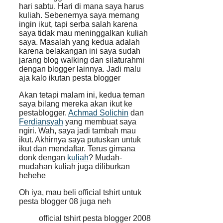
hari sabtu. Hari di mana saya harus
kuliah. Sebenernya saya memang
ingin ikut, tapi serba salah karena
saya tidak mau meninggalkan kuliah
saya. Masalah yang kedua adalah
karena belakangan ini saya sudah
jarang blog walking dan silaturahmi
dengan blogger lainnya. Jadi malu
aja kalo ikutan pesta blogger
Akan tetapi malam ini, kedua teman
saya bilang mereka akan ikut ke
pestablogger.
Achmad Solichin
dan
Ferdiansyah
yang membuat saya
ngiri. Wah, saya jadi tambah mau
ikut. Akhirnya saya putuskan untuk
ikut dan mendaftar. Terus gimana
donk dengan
kuliah
? Mudah-
mudahan kuliah juga diliburkan
hehehe
Oh iya, mau beli official tshirt untuk
pesta blogger 08 juga neh
official tshirt pesta blogger 2008