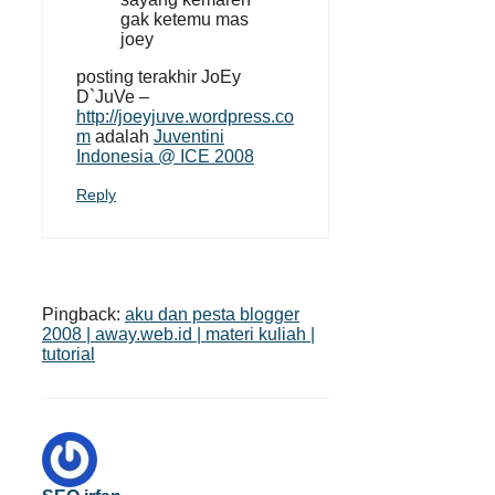
gak ketemu mas
joey
posting terakhir JoEy
D`JuVe –
http://joeyjuve.wordpress.co
m
adalah
Juventini
Indonesia @ ICE 2008
Reply
Pingback:
aku dan pesta blogger
2008 | away.web.id | materi kuliah |
tutorial