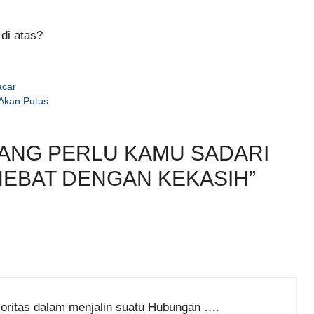
di atas?
acar
Akan Putus
 YANG PERLU KAMU SADARI
EBAT DENGAN KEKASIH”
ioritas dalam menjalin suatu Hubungan ….