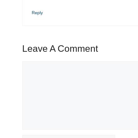
Reply
Leave A Comment
Comment