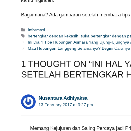
kamu inginkan.
Bagaimana? Ada gambaran setelah membaca tips 
Categories
Informasi
Tags
bertengkar dengan kekasih
,
suka bertengkar dengan p
Ini Dia 4 Tipe Hubungan Asmara Yang Ujung-Ujungnya 
Mau Hubungan Langgeng Selamanya? Begini Caranya
1 THOUGHT ON “INI HAL
SETELAH BERTENGKAR H
Nusantara Adhiyaksa
13 February 2017 at 3:27 pm
Memang Kejujuran dan Saling Percaya jadi Pr