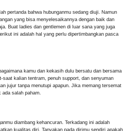
alah pertanda bahwa hubunganmu sedang diuji. Namun
sangan yang bisa menyelesaikannya dengan baik dan
a. Buat ladies dan gentlemen di luar sana yang juga
rikut ini adalah hal yang perlu dipertimbangkan pasca
bagaimana kamu dan kekasih dulu bersatu dan bersama
saat kalian tentram, penuh support, dan senyuman
ngan jujur tanpa menutupi apapun. Jika memang tersemat
k ada salah paham.
anmu diambang kehancuran. Terkadang ini adalah
kan kualitas diri. Tanyakan pada dirimu sendiri apakah