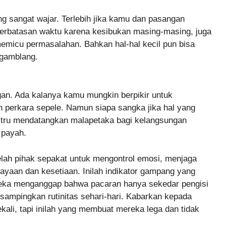
g sangat wajar. Terlebih jika kamu dan pasangan
eterbatasan waktu karena kesibukan masing-masing, juga
i memicu permasalahan. Bahkan hal-hal kecil pun bisa
 gamblang.
gan. Ada kalanya kamu mungkin berpikir untuk
 perkara sepele. Namun siapa sangka jika hal yang
justru mendatangkan malapetaka bagi kelangsungan
 payah.
elah pihak sepakat untuk mengontrol emosi, menjaga
yaan dan kesetiaan. Inilah indikator gampang yang
reka menganggap bahwa pacaran hanya sekedar pengisi
sampingkan rutinitas sehari-hari. Kabarkan kepada
ali, tapi inilah yang membuat mereka lega dan tidak