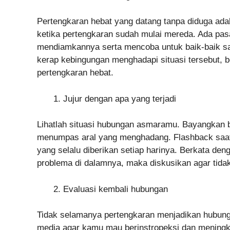
Pertengkaran hebat yang datang tanpa diduga ad
ketika pertengkaran sudah mulai mereda. Ada pa
mendiamkannya serta mencoba untuk baik-baik saj
kerap kebingungan menghadapi situasi tersebut, be
pertengkaran hebat.
Jujur dengan apa yang terjadi
Lihatlah situasi hubungan asmaramu. Bayangkan 
menumpas aral yang menghadang. Flashback saat-
yang selalu diberikan setiap harinya. Berkata de
problema di dalamnya, maka diskusikan agar tida
Evaluasi kembali hubungan
Tidak selamanya pertengkaran menjadikan hubung
media agar kamu mau berinstropeksi dan meningkat