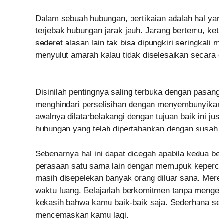
Dalam sebuah hubungan, pertikaian adalah hal yan
terjebak hubungan jarak jauh. Jarang bertemu, k
sederet alasan lain tak bisa dipungkiri seringkal
menyulut amarah kalau tidak diselesaikan secara
Disinilah pentingnya saling terbuka dengan pasan
menghindari perselisihan dengan menyembunyikan
awalnya dilatarbelakangi dengan tujuan baik ini 
hubungan yang telah dipertahankan dengan susah
Sebenarnya hal ini dapat dicegah apabila kedua b
perasaan satu sama lain dengan memupuk keperca
masih disepelekan banyak orang diluar sana. Me
waktu luang. Belajarlah berkomitmen tanpa menge
kekasih bahwa kamu baik-baik saja. Sederhana sek
mencemaskan kamu lagi.