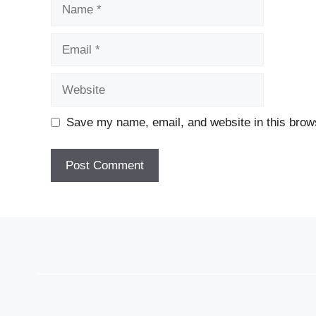
Name
Email
Website
Save my name, email, and website in this brows