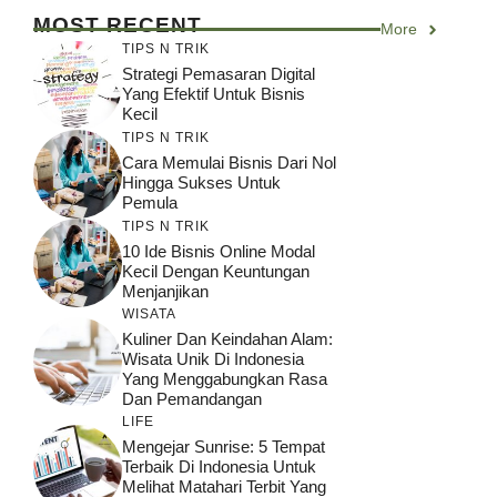
MOST RECENT
More
TIPS N TRIK
Strategi Pemasaran Digital
Yang Efektif Untuk Bisnis
Kecil
TIPS N TRIK
Cara Memulai Bisnis Dari Nol
Hingga Sukses Untuk
Pemula
TIPS N TRIK
10 Ide Bisnis Online Modal
Kecil Dengan Keuntungan
Menjanjikan
WISATA
Kuliner Dan Keindahan Alam:
Wisata Unik Di Indonesia
Yang Menggabungkan Rasa
Dan Pemandangan
LIFE
Mengejar Sunrise: 5 Tempat
Terbaik Di Indonesia Untuk
Melihat Matahari Terbit Yang