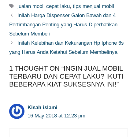
Tags
jualan mobil cepat laku
,
tips menjual mobil
Inilah Harga Dispenser Galon Bawah dan 4
Pertimbangan Penting yang Harus Diperhatikan
Sebelum Membeli
Inilah Kelebihan dan Kekurangan Hp Iphone 6s
yang Harus Anda Ketahui Sebelum Membelinya
1 THOUGHT ON “INGIN JUAL MOBIL
TERBARU DAN CEPAT LAKU? IKUTI
BEBERAPA KIAT SUKSESNYA INI!”
Kisah islami
16 May 2018 at 12:23 pm