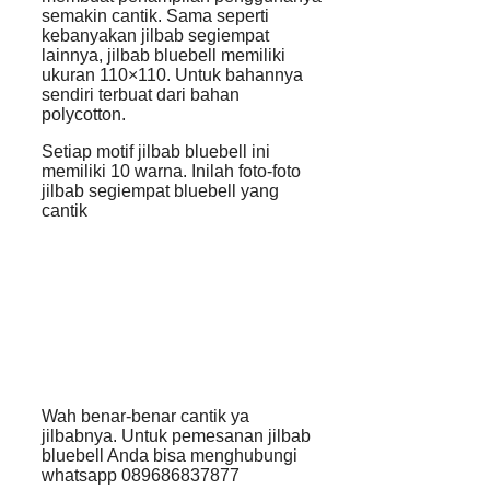
semakin cantik. Sama seperti
kebanyakan jilbab segiempat
lainnya, jilbab bluebell memiliki
ukuran 110×110. Untuk bahannya
sendiri terbuat dari bahan
polycotton.
Setiap motif jilbab bluebell ini
memiliki 10 warna. Inilah foto-foto
jilbab segiempat bluebell yang
cantik
Wah benar-benar cantik ya
jilbabnya. Untuk pemesanan jilbab
bluebell Anda bisa menghubungi
whatsapp 089686837877