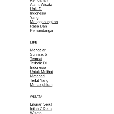
Keindahan
Alam: Wisata
Unik Di
Indonesia
Yang
Menggabungkan
Rasa Dan
Pemandangan
LIFE
Mengejar
Sunrise: 5
Tempat
Terbaik Di
Indonesia
Untuk Melihat
Matahari
Terbit Yang
Menakjubkan
WISATA
Liburan Seru!
Inilah 7 Desa
Wisata