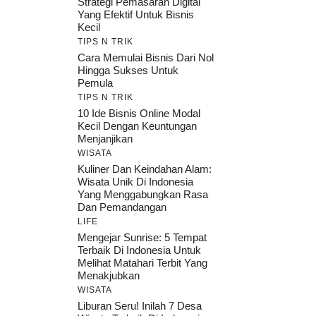
Strategi Pemasaran Digital
Yang Efektif Untuk Bisnis
Kecil
TIPS N TRIK
Cara Memulai Bisnis Dari Nol
Hingga Sukses Untuk
Pemula
TIPS N TRIK
10 Ide Bisnis Online Modal
Kecil Dengan Keuntungan
Menjanjikan
WISATA
Kuliner Dan Keindahan Alam:
Wisata Unik Di Indonesia
Yang Menggabungkan Rasa
Dan Pemandangan
LIFE
Mengejar Sunrise: 5 Tempat
Terbaik Di Indonesia Untuk
Melihat Matahari Terbit Yang
Menakjubkan
WISATA
Liburan Seru! Inilah 7 Desa