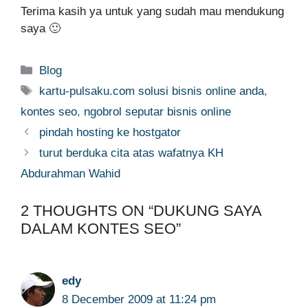
Terima kasih ya untuk yang sudah mau mendukung
saya 🙂
Categories
Blog
Tags
kartu-pulsaku.com solusi bisnis online anda
,
kontes seo
,
ngobrol seputar bisnis online
pindah hosting ke hostgator
turut berduka cita atas wafatnya KH
Abdurahman Wahid
2 THOUGHTS ON “DUKUNG SAYA
DALAM KONTES SEO”
edy
8 December 2009 at 11:24 pm