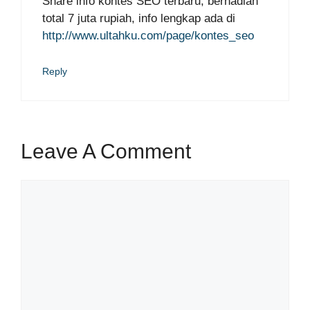
Share info kontes SEO terbaru, berhadiah
total 7 juta rupiah, info lengkap ada di
http://www.ultahku.com/page/kontes_seo
Reply
Leave A Comment
Comment