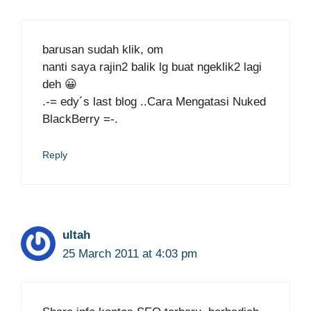
barusan sudah klik, om
nanti saya rajin2 balik lg buat ngeklik2 lagi
deh 😀
.-= edy´s last blog ..Cara Mengatasi Nuked
BlackBerry =-.
Reply
ultah
25 March 2011 at 4:03 pm