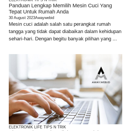
Panduan Lengkap Memilih Mesin Cuci Yang
Tepat Untuk Rumah Anda
30 August 2023
Awaywebid
Mesin cuci adalah salah satu perangkat rumah
tangga yang tidak dapat diabaikan dalam kehidupan
sehari-hari. Dengan begitu banyak pilihan yang ...
ELEKTRONIK
LIFE
TIPS N TRIK