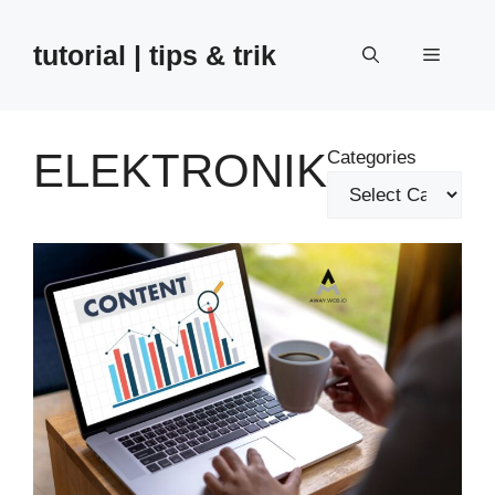
Skip
to
tutorial | tips & trik
Menu
content
ELEKTRONIK
Categories