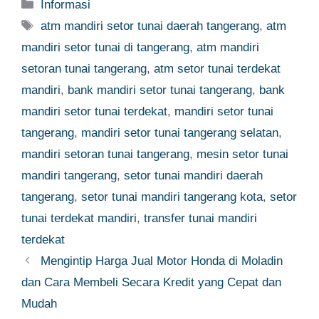
Categories
Informasi
Tags
atm mandiri setor tunai daerah tangerang
,
atm
mandiri setor tunai di tangerang
,
atm mandiri
setoran tunai tangerang
,
atm setor tunai terdekat
mandiri
,
bank mandiri setor tunai tangerang
,
bank
mandiri setor tunai terdekat
,
mandiri setor tunai
tangerang
,
mandiri setor tunai tangerang selatan
,
mandiri setoran tunai tangerang
,
mesin setor tunai
mandiri tangerang
,
setor tunai mandiri daerah
tangerang
,
setor tunai mandiri tangerang kota
,
setor
tunai terdekat mandiri
,
transfer tunai mandiri
terdekat
Mengintip Harga Jual Motor Honda di Moladin
dan Cara Membeli Secara Kredit yang Cepat dan
Mudah