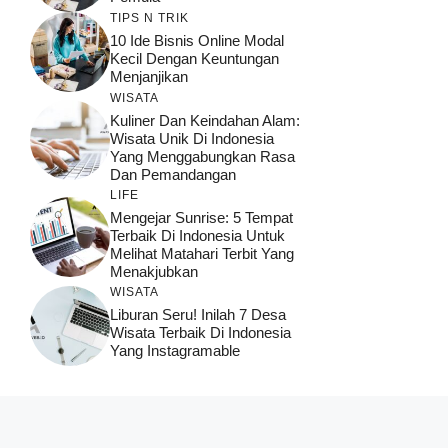
TIPS N TRIK
10 Ide Bisnis Online Modal
Kecil Dengan Keuntungan
Menjanjikan
WISATA
Kuliner Dan Keindahan Alam:
Wisata Unik Di Indonesia
Yang Menggabungkan Rasa
Dan Pemandangan
LIFE
Mengejar Sunrise: 5 Tempat
Terbaik Di Indonesia Untuk
Melihat Matahari Terbit Yang
Menakjubkan
WISATA
Liburan Seru! Inilah 7 Desa
Wisata Terbaik Di Indonesia
Yang Instagramable