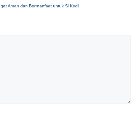
gat Aman dan Bermanfaat untuk Si Kecil