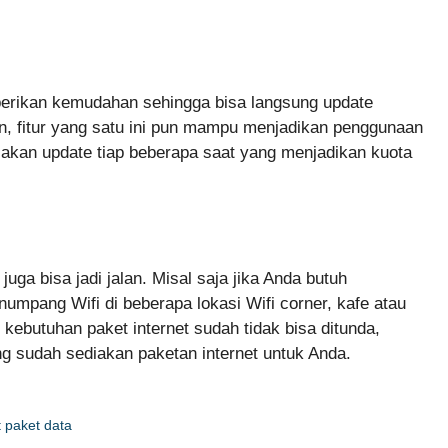
erikan kemudahan sehingga bisa langsung update
, fitur yang satu ini pun mampu menjadikan penggunaan
akan update tiap beberapa saat yang menjadikan kuota
uga bisa jadi jalan. Misal saja jika Anda butuh
mpang Wifi di beberapa lokasi Wifi corner, kafe atau
ebutuhan paket internet sudah tidak bisa ditunda,
ang sudah sediakan paketan internet untuk Anda.
 paket data