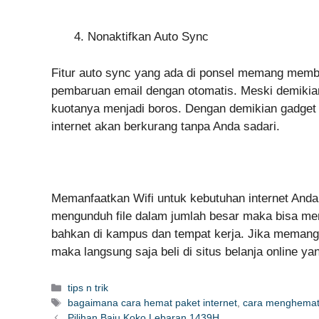
Nonaktifkan Auto Sync
Fitur auto sync yang ada di ponsel memang memb
pembaruan email dengan otomatis. Meski demikian
kuotanya menjadi boros. Dengan demikian gadget 
internet akan berkurang tanpa Anda sadari.
Memanfaatkan Wifi untuk kebutuhan internet Anda j
mengunduh file dalam jumlah besar maka bisa menu
bahkan di kampus dan tempat kerja. Jika memang k
maka langsung saja beli di situs belanja online y
Categories
tips n trik
Tags
bagaimana cara hemat paket internet
,
cara menghemat
Pilihan Baju Koko Lebaran 1439H