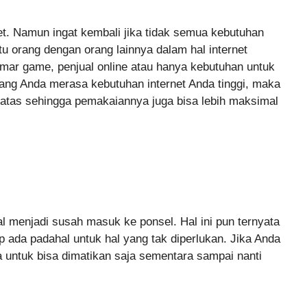
et. Namun ingat kembali jika tidak semua kebutuhan
 orang dengan orang lainnya dalam hal internet
mar game, penjual online atau hanya kebutuhan untuk
ang Anda merasa kebutuhan internet Anda tinggi, maka
rbatas sehingga pemakaiannya juga bisa lebih maksimal
al menjadi susah masuk ke ponsel. Hal ini pun ternyata
ada padahal untuk hal yang tak diperlukan. Jika Anda
a untuk bisa dimatikan saja sementara sampai nanti