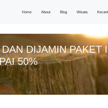
Home
About
Blog
Wisata
Kecant
I DAN DIJAMIN PAKET
PAI 50%