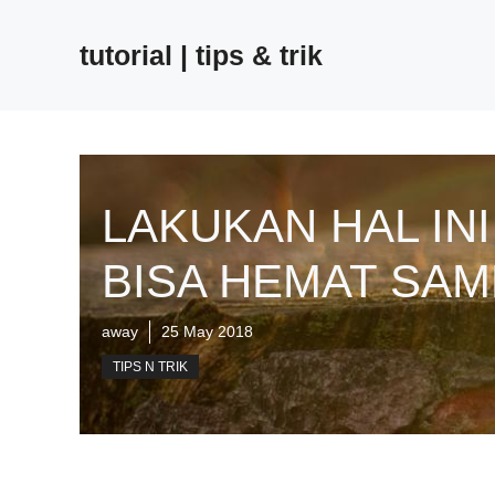
Skip
to
tutorial | tips & trik
content
LAKUKAN HAL IN
BISA HEMAT SAM
away
25 May 2018
TIPS N TRIK