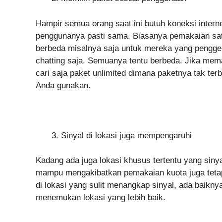
Hampir semua orang saat ini butuh koneksi intern
penggunanya pasti sama. Biasanya pemakaian satu
berbeda misalnya saja untuk mereka yang pengge
chatting saja. Semuanya tentu berbeda. Jika mem
cari saja paket unlimited dimana paketnya tak te
Anda gunakan.
Sinyal di lokasi juga mempengaruhi
Kadang ada juga lokasi khusus tertentu yang siny
mampu mengakibatkan pemakaian kuota juga tetap 
di lokasi yang sulit menangkap sinyal, ada baikny
menemukan lokasi yang lebih baik.