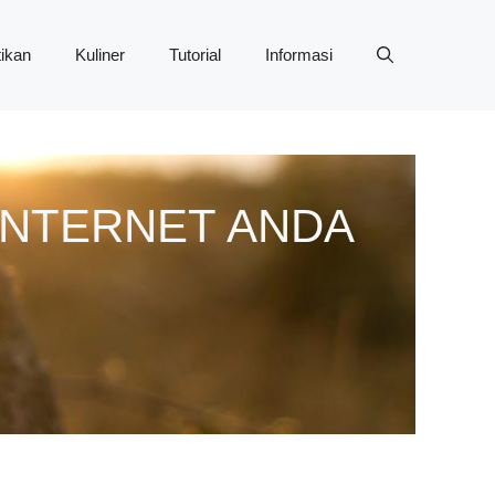
ikan
Kuliner
Tutorial
Informasi
 INTERNET ANDA