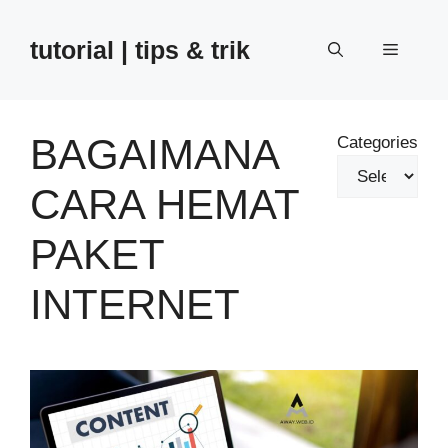
Skip
to
tutorial | tips & trik
Menu
content
BAGAIMANA
Categories
CARA HEMAT
PAKET
INTERNET