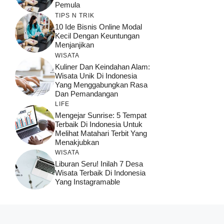
Pemula
TIPS N TRIK
10 Ide Bisnis Online Modal
Kecil Dengan Keuntungan
Menjanjikan
WISATA
Kuliner Dan Keindahan Alam:
Wisata Unik Di Indonesia
Yang Menggabungkan Rasa
Dan Pemandangan
LIFE
Mengejar Sunrise: 5 Tempat
Terbaik Di Indonesia Untuk
Melihat Matahari Terbit Yang
Menakjubkan
WISATA
Liburan Seru! Inilah 7 Desa
Wisata Terbaik Di Indonesia
Yang Instagramable