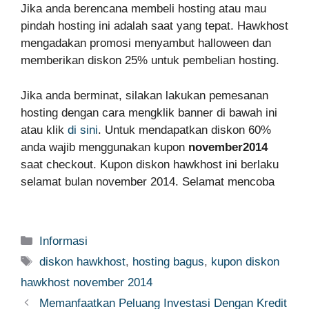
Jika anda berencana membeli hosting atau mau
pindah hosting ini adalah saat yang tepat. Hawkhost
mengadakan promosi menyambut halloween dan
memberikan diskon 25% untuk pembelian hosting.
Jika anda berminat, silakan lakukan pemesanan
hosting dengan cara mengklik banner di bawah ini
atau klik
di sini
. Untuk mendapatkan diskon 60%
anda wajib menggunakan kupon
november2014
saat checkout
. Kupon diskon hawkhost ini berlaku
selamat bulan november 2014. Selamat mencoba
Categories
Informasi
Tags
diskon hawkhost
,
hosting bagus
,
kupon diskon
hawkhost november 2014
Memanfaatkan Peluang Investasi Dengan Kredit