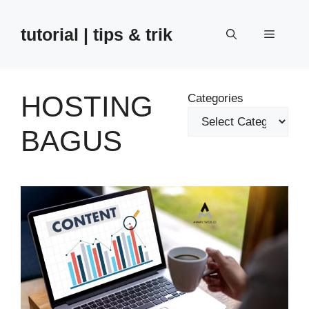
Skip
to
tutorial | tips & trik
Menu
content
HOSTING
Categories
BAGUS