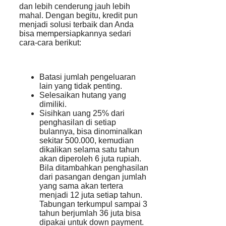
dan lebih cenderung jauh lebih
mahal. Dengan begitu, kredit pun
menjadi solusi terbaik dan Anda
bisa mempersiapkannya sedari
cara-cara berikut:
Batasi jumlah pengeluaran
lain yang tidak penting.
Selesaikan hutang yang
dimiliki.
Sisihkan uang 25% dari
penghasilan di setiap
bulannya, bisa dinominalkan
sekitar 500.000, kemudian
dikalikan selama satu tahun
akan diperoleh 6 juta rupiah.
Bila ditambahkan penghasilan
dari pasangan dengan jumlah
yang sama akan tertera
menjadi 12 juta setiap tahun.
Tabungan terkumpul sampai 3
tahun berjumlah 36 juta bisa
dipakai untuk down payment.