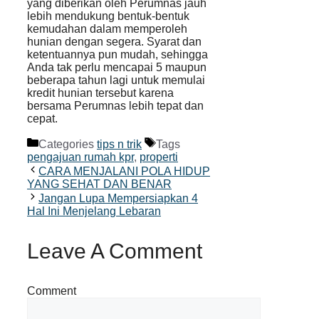
yang diberikan oleh Perumnas jauh
lebih mendukung bentuk-bentuk
kemudahan dalam memperoleh
hunian dengan segera. Syarat dan
ketentuannya pun mudah, sehingga
Anda tak perlu mencapai 5 maupun
beberapa tahun lagi untuk memulai
kredit hunian tersebut karena
bersama Perumnas lebih tepat dan
cepat.
Categories
tips n trik
Tags
pengajuan rumah kpr
,
properti
CARA MENJALANI POLA HIDUP
YANG SEHAT DAN BENAR
Jangan Lupa Mempersiapkan 4
Hal Ini Menjelang Lebaran
Leave A Comment
Comment