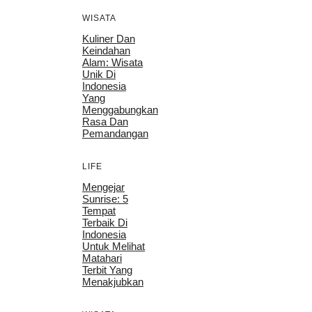
WISATA
Kuliner Dan
Keindahan
Alam: Wisata
Unik Di
Indonesia
Yang
Menggabungkan
Rasa Dan
Pemandangan
LIFE
Mengejar
Sunrise: 5
Tempat
Terbaik Di
Indonesia
Untuk Melihat
Matahari
Terbit Yang
Menakjubkan