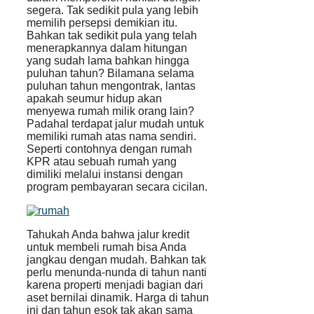
segera. Tak sedikit pula yang lebih
memilih persepsi demikian itu.
Bahkan tak sedikit pula yang telah
menerapkannya dalam hitungan
yang sudah lama bahkan hingga
puluhan tahun? Bilamana selama
puluhan tahun mengontrak, lantas
apakah seumur hidup akan
menyewa rumah milik orang lain?
Padahal terdapat jalur mudah untuk
memiliki rumah atas nama sendiri.
Seperti contohnya dengan rumah
KPR atau sebuah rumah yang
dimiliki melalui instansi dengan
program pembayaran secara cicilan.
Tahukah Anda bahwa jalur kredit
untuk membeli rumah bisa Anda
jangkau dengan mudah. Bahkan tak
perlu menunda-nunda di tahun nanti
karena properti menjadi bagian dari
aset bernilai dinamik. Harga di tahun
ini dan tahun esok tak akan sama