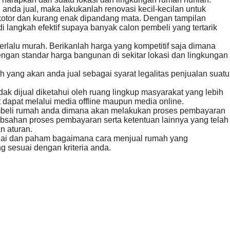
da jual, maka lakukanlah renovasi kecil-kecilan untuk
kotor dan kurang enak dipandang mata. Dengan tampilan
langkah efektif supaya banyak calon pembeli yang tertarik
erlalu murah. Berikanlah harga yang kompetitif saja dimana
ngan standar harga bangunan di sekitar lokasi dan lingkungan
 yang akan anda jual sebagai syarat legalitas penjualan suatu
k dijual diketahui oleh ruang lingkup masyarakat yang lebih
 dapat melalui media offline maupun media online.
mbeli rumah anda dimana akan melakukan proses pembayaran
absahan proses pembayaran serta ketentuan lainnya yang telah
n aturan.
lihai dan paham bagaimana cara menjual rumah yang
ang sesuai dengan kriteria anda.