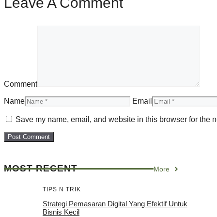
Leave A Comment
Comment
Name
Email
Save my name, email, and website in this browser for the n
MOST RECENT
More
TIPS N TRIK
Strategi Pemasaran Digital Yang Efektif Untuk
Bisnis Kecil