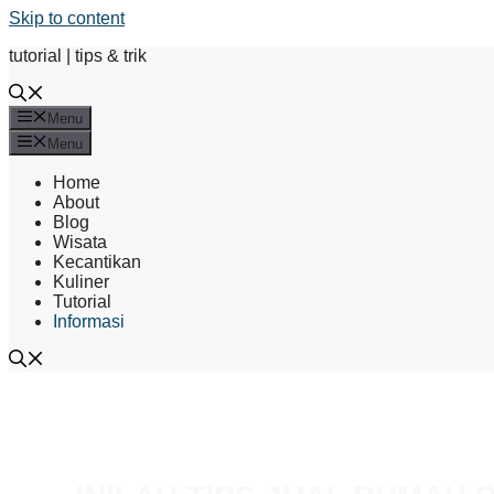
Skip to content
tutorial | tips & trik
Menu
Menu
Home
About
Blog
Wisata
Kecantikan
Kuliner
Tutorial
Informasi