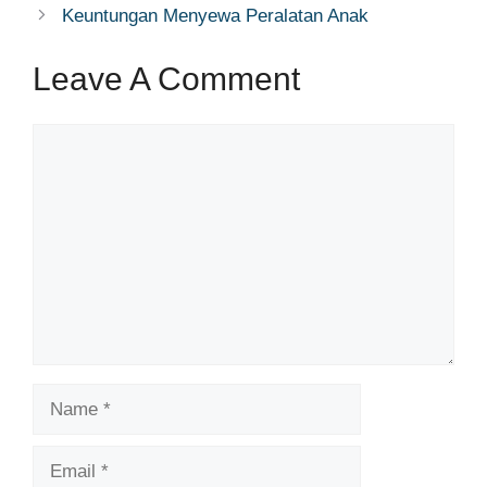
Keuntungan Menyewa Peralatan Anak
Leave A Comment
Comment
Name
Email