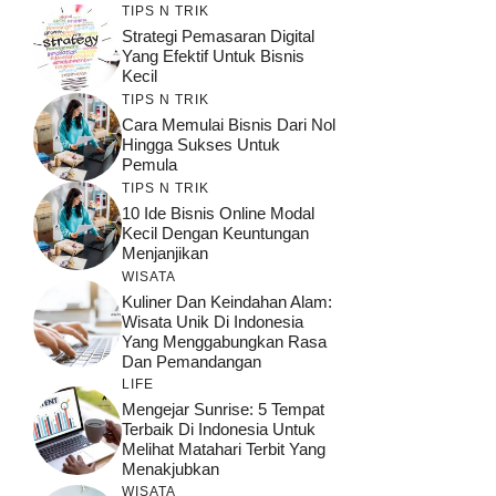
TIPS N TRIK
Strategi Pemasaran Digital
Yang Efektif Untuk Bisnis
Kecil
TIPS N TRIK
Cara Memulai Bisnis Dari Nol
Hingga Sukses Untuk
Pemula
TIPS N TRIK
10 Ide Bisnis Online Modal
Kecil Dengan Keuntungan
Menjanjikan
WISATA
Kuliner Dan Keindahan Alam:
Wisata Unik Di Indonesia
Yang Menggabungkan Rasa
Dan Pemandangan
LIFE
Mengejar Sunrise: 5 Tempat
Terbaik Di Indonesia Untuk
Melihat Matahari Terbit Yang
Menakjubkan
WISATA