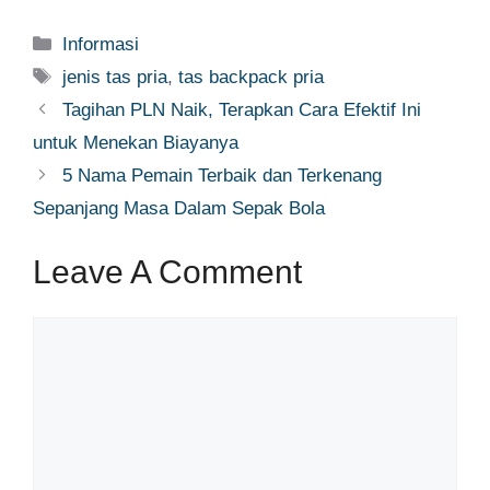
Categories
Informasi
Tags
jenis tas pria
,
tas backpack pria
Tagihan PLN Naik, Terapkan Cara Efektif Ini
untuk Menekan Biayanya
5 Nama Pemain Terbaik dan Terkenang
Sepanjang Masa Dalam Sepak Bola
Leave A Comment
Comment