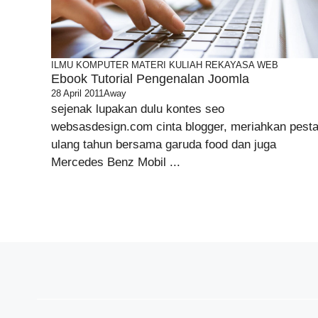
ILMU KOMPUTER
MATERI KULIAH
REKAYASA WEB
Ebook Tutorial Pengenalan Joomla
28 April 2011
Away
sejenak lupakan dulu kontes seo
websasdesign.com cinta blogger, meriahkan pest
ulang tahun bersama garuda food dan juga
Mercedes Benz Mobil ...