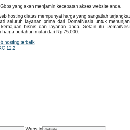
 1Gbps yang akan menjamin kecepatan akses website anda.
web hosting diatas mempunyai harga yang sangatlah terjangka
ati seluruh layanan prima dari DomaiNesia untuk menunjan
k kemajuan bisnis dan layanan anda. Selain itu DomaiNesi
harga pertahun mulai dari Rp 75.000.
b hosting terbaik
O 12.2
Website