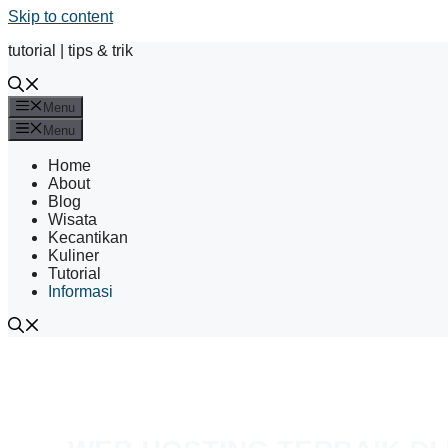
Skip to content
tutorial | tips & trik
Menu
Menu
Home
About
Blog
Wisata
Kecantikan
Kuliner
Tutorial
Informasi