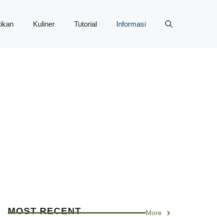
ikan
Kuliner
Tutorial
Informasi
MOST RECENT
More