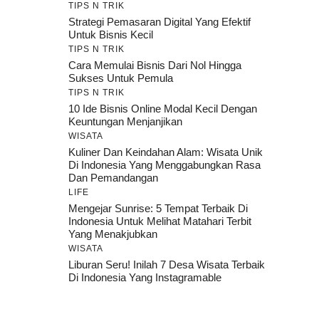
TIPS N TRIK
Strategi Pemasaran Digital Yang Efektif
Untuk Bisnis Kecil
TIPS N TRIK
Cara Memulai Bisnis Dari Nol Hingga
Sukses Untuk Pemula
TIPS N TRIK
10 Ide Bisnis Online Modal Kecil Dengan
Keuntungan Menjanjikan
WISATA
Kuliner Dan Keindahan Alam: Wisata Unik
Di Indonesia Yang Menggabungkan Rasa
Dan Pemandangan
LIFE
Mengejar Sunrise: 5 Tempat Terbaik Di
Indonesia Untuk Melihat Matahari Terbit
Yang Menakjubkan
WISATA
Liburan Seru! Inilah 7 Desa Wisata Terbaik
Di Indonesia Yang Instagramable