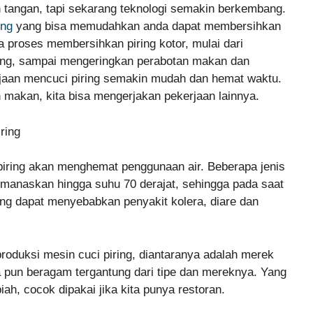
tangan, tapi sekarang teknologi semakin berkembang.
ing
yang bisa memudahkan anda dapat membersihkan
a proses membersihkan piring kotor, mulai dari
ring, sampai mengeringkan perabotan makan dan
jaan mencuci piring semakin mudah dan hemat waktu.
n makan, kita bisa mengerjakan pekerjaan lainnya.
piring akan menghemat penggunaan air. Beberapa jenis
manaskan hingga suhu 70 derajat, sehingga pada saat
ang dapat menyebabkan penyakit kolera, diare dan
oduksi mesin cuci piring, diantaranya adalah merek
 pun beragam tergantung dari tipe dan mereknya. Yang
ah, cocok dipakai jika kita punya restoran.