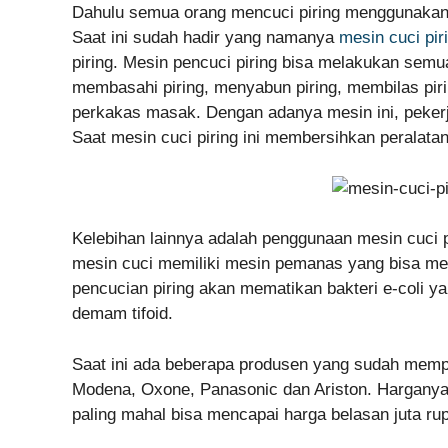
Dahulu semua orang mencuci piring menggunakan 
Saat ini sudah hadir yang namanya
mesin cuci pir
piring. Mesin pencuci piring bisa melakukan semu
membasahi piring, menyabun piring, membilas pi
perkakas masak. Dengan adanya mesin ini, peker
Saat mesin cuci piring ini membersihkan peralata
Kelebihan lainnya adalah penggunaan mesin cuci 
mesin cuci memiliki mesin pemanas yang bisa me
pencucian piring akan mematikan bakteri e-coli y
demam tifoid.
Saat ini ada beberapa produsen yang sudah mempr
Modena, Oxone, Panasonic dan Ariston. Harganya
paling mahal bisa mencapai harga belasan juta rupi