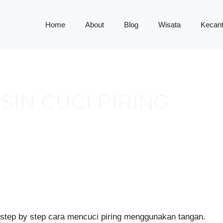
Home
About
Blog
Wisata
Kecant
SIN CUCI PIRING
step by step cara mencuci piring menggunakan tangan.