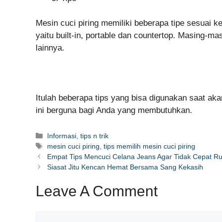
Mesin cuci piring memiliki beberapa tipe sesuai ke
yaitu built-in, portable dan countertop. Masing-mas
lainnya.
Itulah beberapa tips yang bisa digunakan saat ak
ini berguna bagi Anda yang membutuhkan.
Categories
Informasi
,
tips n trik
Tags
mesin cuci piring
,
tips memilih mesin cuci piring
Empat Tips Mencuci Celana Jeans Agar Tidak Cepat R
Siasat Jitu Kencan Hemat Bersama Sang Kekasih
Leave A Comment
Comment