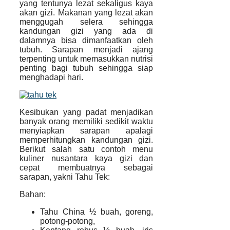
yang tentunya lezat sekaligus kaya
akan gizi. Makanan yang lezat akan
menggugah selera sehingga
kandungan gizi yang ada di
dalamnya bisa dimanfaatkan oleh
tubuh. Sarapan menjadi ajang
terpenting untuk memasukkan nutrisi
penting bagi tubuh sehingga siap
menghadapi hari.
Kesibukan yang padat menjadikan
banyak orang memiliki sedikit waktu
menyiapkan sarapan apalagi
memperhitungkan kandungan gizi.
Berikut salah satu contoh menu
kuliner nusantara kaya gizi dan
cepat membuatnya sebagai
sarapan, yakni Tahu Tek:
Bahan:
Tahu China ½ buah, goreng,
potong-potong,