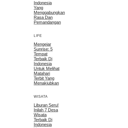
Indonesia
Yang
Menggabungkan
Rasa Dan
Pemandangan
LIFE
Mengejar
Sunrise: 5
Tempat
Terbaik Di
Indonesia
Untuk Melihat
Matahari
Terbit Yang
Menakjubkan
WISATA
Liburan Seru!
Inilah 7 Desa
Wisata
Terbaik Di
Indonesia