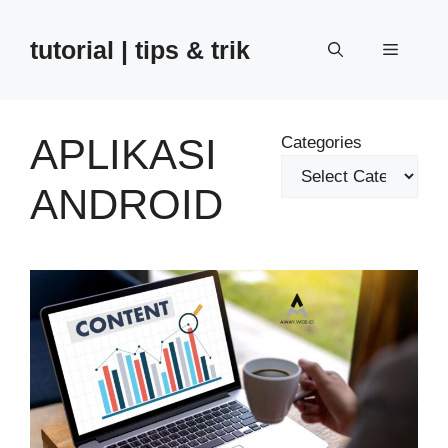
Skip
to
tutorial | tips & trik
Menu
content
APLIKASI
Categories
ANDROID