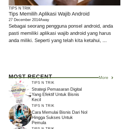
TIPS N TRIK
Tips Memilih Aplikasi Wajib Android
27 December 2014
Away
Sebagai seorang pengguna ponsel android, anda
pasti memiliki aplikasi wajib android yang harus
anda miliki. Seperti yang telah kita ketahui, ...
MOST RECENT
More
TIPS N TRIK
Strategi Pemasaran Digital
Yang Efektif Untuk Bisnis
Kecil
TIPS N TRIK
Cara Memulai Bisnis Dari Nol
Hingga Sukses Untuk
Pemula
TIPS N TRIK