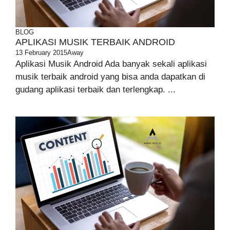
BLOG
APLIKASI MUSIK TERBAIK ANDROID
13 February 2015
Away
Aplikasi Musik Android Ada banyak sekali aplikasi
musik terbaik android yang bisa anda dapatkan di
gudang aplikasi terbaik dan terlengkap. ...