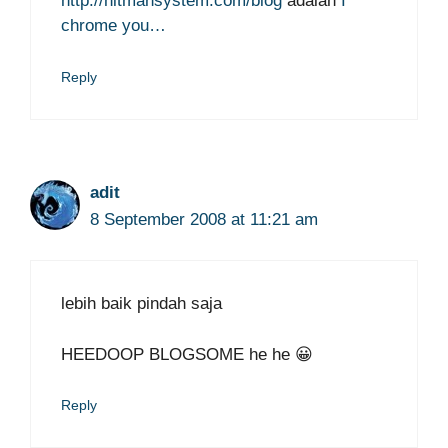
http://hitmansystem.com/blog
adalah
I
chrome you…
Reply
adit
8 September 2008 at 11:21 am
lebih baik pindah saja
HEEDOOP BLOGSOME he he 😀
Reply