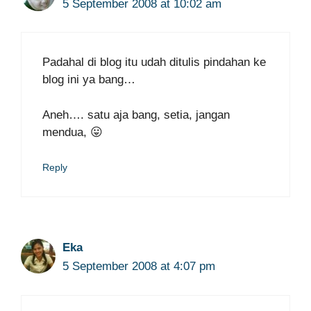
5 September 2008 at 10:02 am
Padahal di blog itu udah ditulis pindahan ke
blog ini ya bang…
Aneh…. satu aja bang, setia, jangan
mendua, 😛
Reply
Eka
5 September 2008 at 4:07 pm