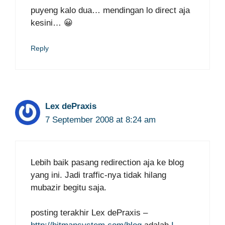
puyeng kalo dua… mendingan lo direct aja
kesini… 😀
Reply
Lex dePraxis
7 September 2008 at 8:24 am
Lebih baik pasang redirection aja ke blog
yang ini. Jadi traffic-nya tidak hilang
mubazir begitu saja.
posting terakhir Lex dePraxis –