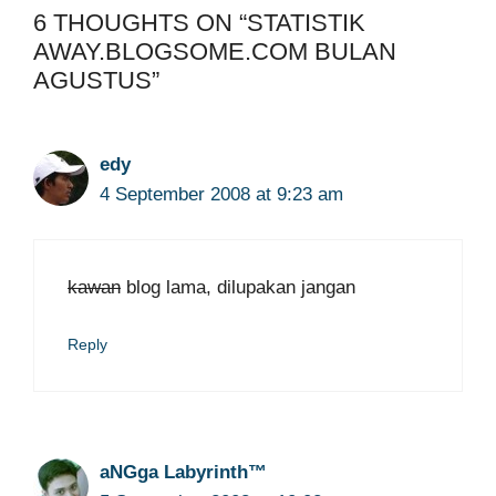
6 THOUGHTS ON “STATISTIK
AWAY.BLOGSOME.COM BULAN
AGUSTUS”
edy
4 September 2008 at 9:23 am
kawan
blog lama, dilupakan jangan
Reply
aNGga Labyrinth™