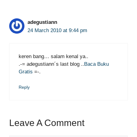
adegustiann
24 March 2010 at 9:44 pm
keren bang… salam kenal ya..
.-= adegustiann´s last blog ..
Baca Buku
Gratis
=-.
Reply
Leave A Comment