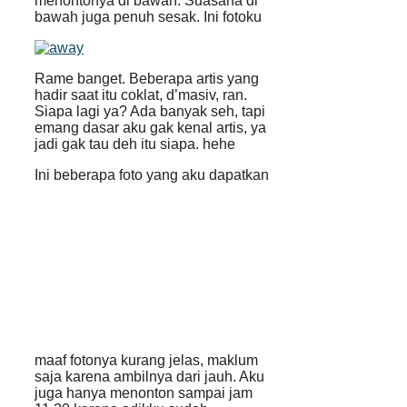
menontonya di bawah. Suasana di
bawah juga penuh sesak. Ini fotoku
Rame banget. Beberapa artis yang
hadir saat itu coklat, d’masiv, ran.
Siapa lagi ya? Ada banyak seh, tapi
emang dasar aku gak kenal artis, ya
jadi gak tau deh itu siapa. hehe
Ini beberapa foto yang aku dapatkan
maaf fotonya kurang jelas, maklum
saja karena ambilnya dari jauh. Aku
juga hanya menonton sampai jam