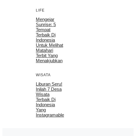
LIFE
Mengejar
Sunrise: 5
Tempat
Terbaik Di
Indonesia
Untuk Melihat
Matahari
Terbit Yang
Menakjubkan
WISATA
Liburan Seru!
Inilah 7 Desa
Wisata
Terbaik Di
Indonesia
Yang
Instagramable