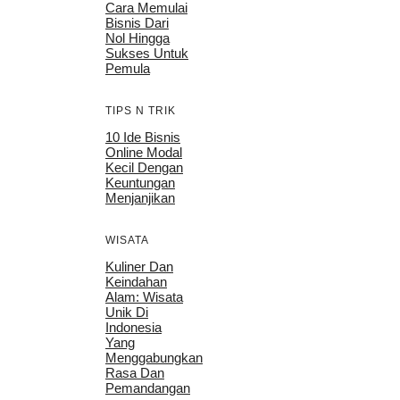
Cara Memulai
Bisnis Dari
Nol Hingga
Sukses Untuk
Pemula
TIPS N TRIK
10 Ide Bisnis
Online Modal
Kecil Dengan
Keuntungan
Menjanjikan
WISATA
Kuliner Dan
Keindahan
Alam: Wisata
Unik Di
Indonesia
Yang
Menggabungkan
Rasa Dan
Pemandangan