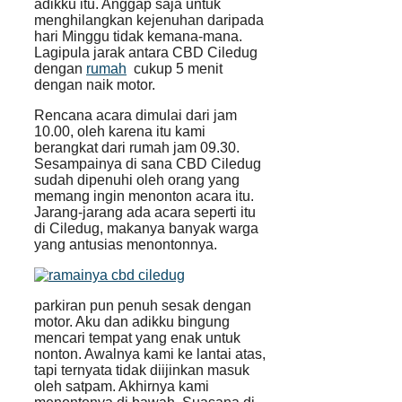
adikku itu. Anggap saja untuk
menghilangkan kejenuhan daripada
hari Minggu tidak kemana-mana.
Lagipula jarak antara CBD Ciledug
dengan
rumah
cukup 5 menit
dengan naik motor.
Rencana acara dimulai dari jam
10.00, oleh karena itu kami
berangkat dari rumah jam 09.30.
Sesampainya di sana CBD Ciledug
sudah dipenuhi oleh orang yang
memang ingin menonton acara itu.
Jarang-jarang ada acara seperti itu
di Ciledug, makanya banyak warga
yang antusias menontonnya.
parkiran pun penuh sesak dengan
motor. Aku dan adikku bingung
mencari tempat yang enak untuk
nonton. Awalnya kami ke lantai atas,
tapi ternyata tidak diijinkan masuk
oleh satpam. Akhirnya kami