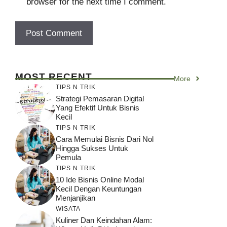
browser for the next time I comment.
MOST RECENT
More
TIPS N TRIK
Strategi Pemasaran Digital
Yang Efektif Untuk Bisnis
Kecil
TIPS N TRIK
Cara Memulai Bisnis Dari Nol
Hingga Sukses Untuk
Pemula
TIPS N TRIK
10 Ide Bisnis Online Modal
Kecil Dengan Keuntungan
Menjanjikan
WISATA
Kuliner Dan Keindahan Alam: