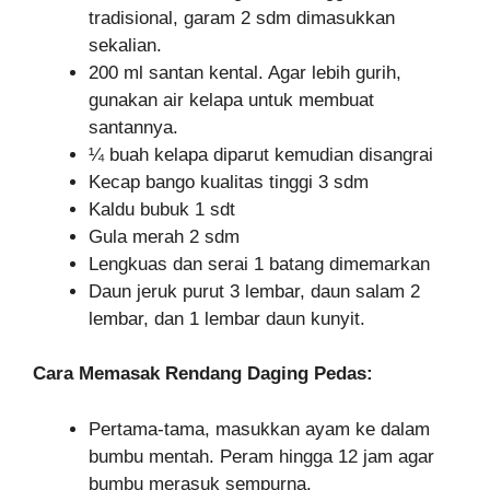
tradisional, garam 2 sdm dimasukkan
sekalian.
200 ml santan kental. Agar lebih gurih,
gunakan air kelapa untuk membuat
santannya.
¼ buah kelapa diparut kemudian disangrai
Kecap bango kualitas tinggi 3 sdm
Kaldu bubuk 1 sdt
Gula merah 2 sdm
Lengkuas dan serai 1 batang dimemarkan
Daun jeruk purut 3 lembar, daun salam 2
lembar, dan 1 lembar daun kunyit.
Cara Memasak Rendang Daging Pedas:
Pertama-tama, masukkan ayam ke dalam
bumbu mentah. Peram hingga 12 jam agar
bumbu merasuk sempurna.