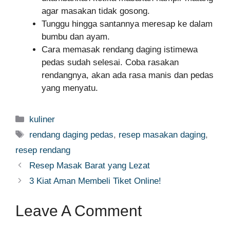
agar masakan tidak gosong.
Tunggu hingga santannya meresap ke dalam
bumbu dan ayam.
Cara memasak rendang daging istimewa
pedas sudah selesai. Coba rasakan
rendangnya, akan ada rasa manis dan pedas
yang menyatu.
Categories
kuliner
Tags
rendang daging pedas
,
resep masakan daging
,
resep rendang
Resep Masak Barat yang Lezat
3 Kiat Aman Membeli Tiket Online!
Leave A Comment