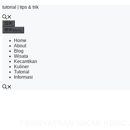
Skip
tutorial | tips & trik
to
content
Menu
Menu
Home
About
Blog
Wisata
Kecantikan
Kuliner
Tutorial
Informasi
PERNYATAAN SIKAP KBBC 