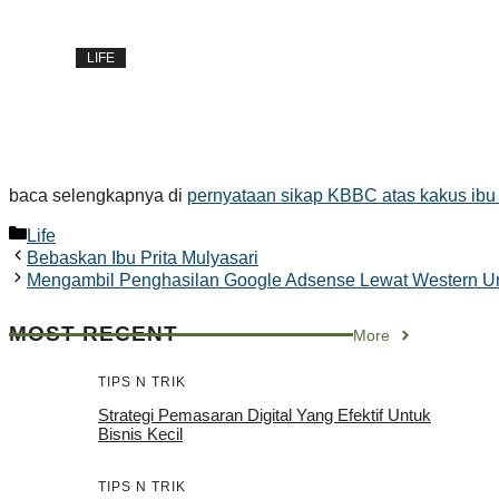
away
5 June 2009
LIFE
baca selengkapnya di
pernyataan sikap KBBC atas kakus ibu 
Categories
Life
Bebaskan Ibu Prita Mulyasari
Mengambil Penghasilan Google Adsense Lewat Western U
MOST RECENT
More
TIPS N TRIK
Strategi Pemasaran Digital Yang Efektif Untuk
Bisnis Kecil
TIPS N TRIK