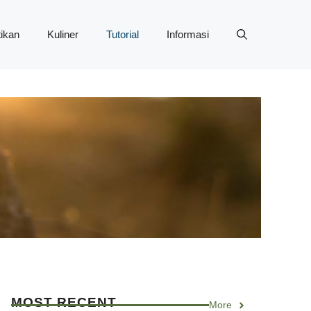
ikan
Kuliner
Tutorial
Informasi
MOST RECENT
More