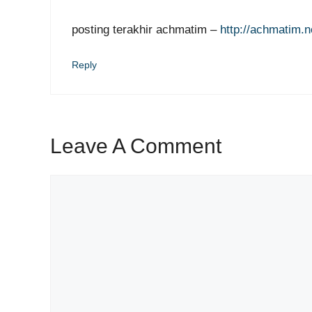
posting terakhir achmatim –
http://achmatim.n
Reply
Leave A Comment
Comment