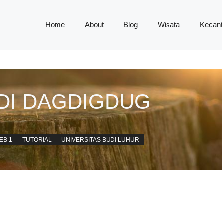
Home
About
Blog
Wisata
Kecant
DI DAGDIGDUG
EB 1
TUTORIAL
UNIVERSITAS BUDI LUHUR