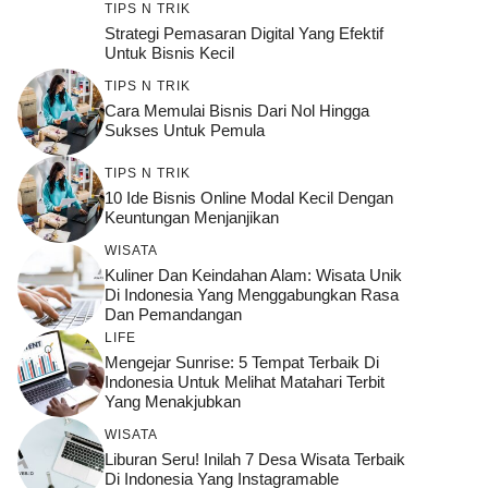
TIPS N TRIK
Strategi Pemasaran Digital Yang Efektif
Untuk Bisnis Kecil
TIPS N TRIK
Cara Memulai Bisnis Dari Nol Hingga
Sukses Untuk Pemula
TIPS N TRIK
10 Ide Bisnis Online Modal Kecil Dengan
Keuntungan Menjanjikan
WISATA
Kuliner Dan Keindahan Alam: Wisata Unik
Di Indonesia Yang Menggabungkan Rasa
Dan Pemandangan
LIFE
Mengejar Sunrise: 5 Tempat Terbaik Di
Indonesia Untuk Melihat Matahari Terbit
Yang Menakjubkan
WISATA
Liburan Seru! Inilah 7 Desa Wisata Terbaik
Di Indonesia Yang Instagramable