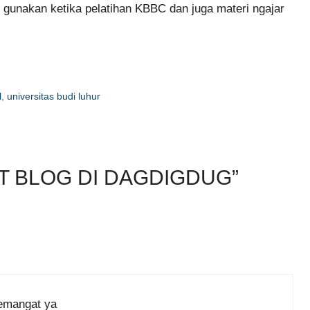
u gunakan ketika pelatihan KBBC dan juga materi ngajar
l
,
universitas budi luhur
T BLOG DI DAGDIGDUG”
semangat ya