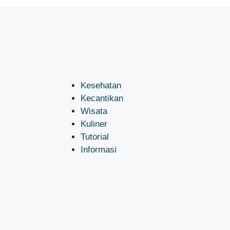
Kesehatan
Kecantikan
Wisata
Kuliner
Tutorial
Informasi