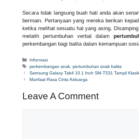
Secara tidak langsung buah hati anda akan senan
bermain. Pertanyaan yang mereka berikan kepad
ketika melihat sesuatu hal yang asing. Disampin
melatih pertumbuhan verbal dalam
pertumbu
perkembangan bagi balita dalam kemampuan sosia
Categories
Informasi
Tags
perkembangan anak
,
pertumbuhan anak balita
Samsung Galaxy Tab4 10.1 Inch SM-T531 Tampil Klasi
Manfaat Rasa Cinta Keluarga
Leave A Comment
Comment