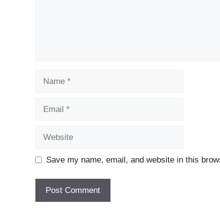
Name
Email
Website
Save my name, email, and website in this brows