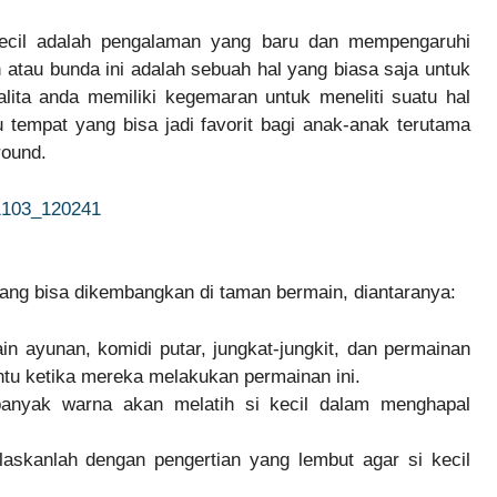
kecil adalah pengalaman yang baru dan mempengaruhi
atau bunda ini adalah sebuah hal yang biasa saja untuk
balita anda memiliki kegemaran untuk meneliti suatu hal
u tempat yang bisa jadi favorit bagi anak-anak terutama
round.
ang bisa dikembangkan di taman bermain, diantaranya:
n ayunan, komidi putar, jungkat-jungkit, dan permainan
tu ketika mereka melakukan permainan ini.
banyak warna akan melatih si kecil dalam menghapal
laskanlah dengan pengertian yang lembut agar si kecil