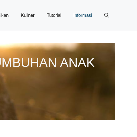
ikan
Kuliner
Tutorial
Informasi
UMBUHAN ANAK