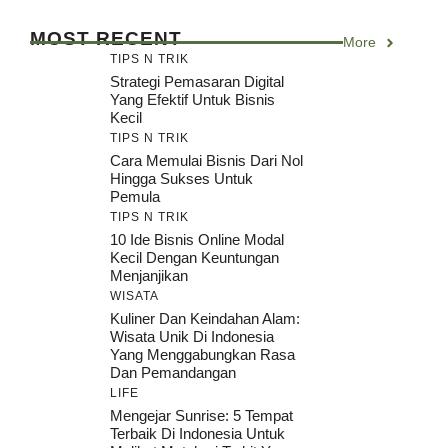
MOST RECENT
More
TIPS N TRIK
Strategi Pemasaran Digital
Yang Efektif Untuk Bisnis
Kecil
TIPS N TRIK
Cara Memulai Bisnis Dari Nol
Hingga Sukses Untuk
Pemula
TIPS N TRIK
10 Ide Bisnis Online Modal
Kecil Dengan Keuntungan
Menjanjikan
WISATA
Kuliner Dan Keindahan Alam:
Wisata Unik Di Indonesia
Yang Menggabungkan Rasa
Dan Pemandangan
LIFE
Mengejar Sunrise: 5 Tempat
Terbaik Di Indonesia Untuk