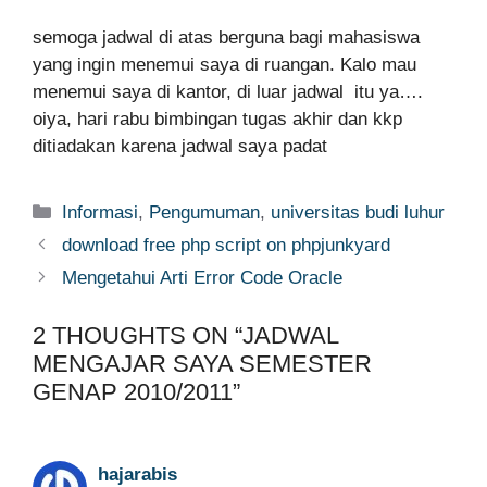
semoga jadwal di atas berguna bagi mahasiswa
yang ingin menemui saya di ruangan. Kalo mau
menemui saya di kantor, di luar jadwal itu ya….
oiya, hari rabu bimbingan tugas akhir dan kkp
ditiadakan karena jadwal saya padat
Categories
Informasi
,
Pengumuman
,
universitas budi luhur
download free php script on phpjunkyard
Mengetahui Arti Error Code Oracle
2 THOUGHTS ON “JADWAL
MENGAJAR SAYA SEMESTER
GENAP 2010/2011”
hajarabis