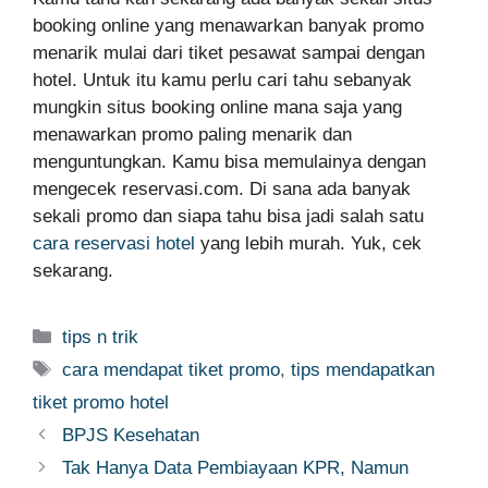
booking online yang menawarkan banyak promo
menarik mulai dari tiket pesawat sampai dengan
hotel. Untuk itu kamu perlu cari tahu sebanyak
mungkin situs booking online mana saja yang
menawarkan promo paling menarik dan
menguntungkan. Kamu bisa memulainya dengan
mengecek reservasi.com. Di sana ada banyak
sekali promo dan siapa tahu bisa jadi salah satu
cara reservasi hotel
yang lebih murah. Yuk, cek
sekarang.
Categories
tips n trik
Tags
cara mendapat tiket promo
,
tips mendapatkan
tiket promo hotel
BPJS Kesehatan
Tak Hanya Data Pembiayaan KPR, Namun