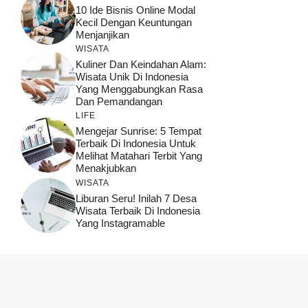
10 Ide Bisnis Online Modal
Kecil Dengan Keuntungan
Menjanjikan
WISATA
Kuliner Dan Keindahan Alam:
Wisata Unik Di Indonesia
Yang Menggabungkan Rasa
Dan Pemandangan
LIFE
Mengejar Sunrise: 5 Tempat
Terbaik Di Indonesia Untuk
Melihat Matahari Terbit Yang
Menakjubkan
WISATA
Liburan Seru! Inilah 7 Desa
Wisata Terbaik Di Indonesia
Yang Instagramable