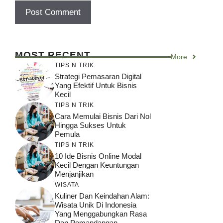
MOST RECENT
More
TIPS N TRIK
Strategi Pemasaran Digital
Yang Efektif Untuk Bisnis
Kecil
TIPS N TRIK
Cara Memulai Bisnis Dari Nol
Hingga Sukses Untuk
Pemula
TIPS N TRIK
10 Ide Bisnis Online Modal
Kecil Dengan Keuntungan
Menjanjikan
WISATA
Kuliner Dan Keindahan Alam:
Wisata Unik Di Indonesia
Yang Menggabungkan Rasa
Dan Pemandangan