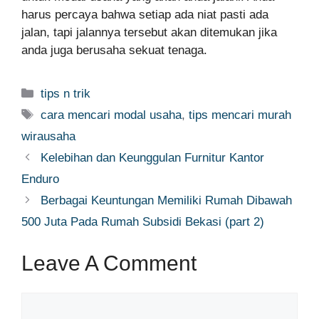
harus percaya bahwa setiap ada niat pasti ada
jalan, tapi jalannya tersebut akan ditemukan jika
anda juga berusaha sekuat tenaga.
Categories
tips n trik
Tags
cara mencari modal usaha
,
tips mencari murah
wirausaha
Kelebihan dan Keunggulan Furnitur Kantor
Enduro
Berbagai Keuntungan Memiliki Rumah Dibawah
500 Juta Pada Rumah Subsidi Bekasi (part 2)
Leave A Comment
Comment