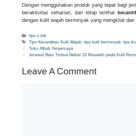
Dengan menggunakan produk yang tepat bagi jenis
beraktivitas seharian, dan tetap terlihat
kecanti
dengan kulit wajah berminyak yang mengkilat dan
Categories
tips n trik
Tags
Tips Kecantikan Kulit Wajah
,
tips kulit berminyak
,
tips ku
Toko Jilbab Terpercaya
Jerawat Batu Timbul Akibat 10 Masalah pada Kulit Rem
Leave A Comment
Comment