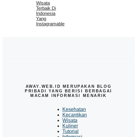
Wisata
Terbaik Di
Indonesia
Yang
Instagramable
AWAY.WEB.ID MERUPAKAN BLOG
PRIBADI YANG BERISI BERBAGAI
MACAM INFORMASI MENARIK
Kesehatan
Kecantikan
Wisata
Kuliner
Tutorial
Informasi