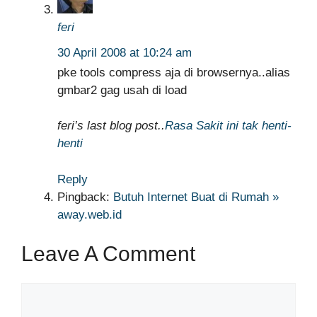
feri
30 April 2008 at 10:24 am
pke tools compress aja di browsernya..alias
gmbar2 gag usah di load
feri’s last blog post..
Rasa Sakit ini tak henti-
henti
Reply
Pingback:
Butuh Internet Buat di Rumah »
away.web.id
Leave A Comment
Comment