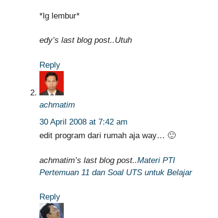
*lg lembur*
edy’s last blog post..Utuh
Reply
achmatim
30 April 2008 at 7:42 am
edit program dari rumah aja way… 🙂
achmatim’s last blog post..
Materi PTI
Pertemuan 11 dan Soal UTS untuk Belajar
Reply