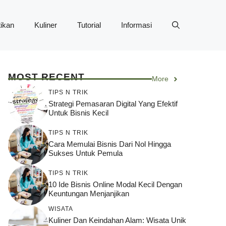
ikan
Kuliner
Tutorial
Informasi
MOST RECENT
More
TIPS N TRIK
Strategi Pemasaran Digital Yang Efektif
Untuk Bisnis Kecil
TIPS N TRIK
Cara Memulai Bisnis Dari Nol Hingga
Sukses Untuk Pemula
TIPS N TRIK
10 Ide Bisnis Online Modal Kecil Dengan
Keuntungan Menjanjikan
WISATA
Kuliner Dan Keindahan Alam: Wisata Unik