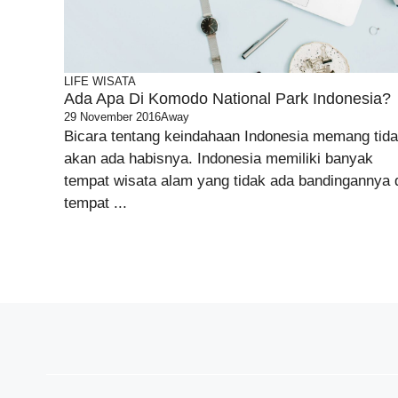
LIFE
WISATA
Ada Apa Di Komodo National Park Indonesia?
29 November 2016
Away
Bicara tentang keindahaan Indonesia memang tid
akan ada habisnya. Indonesia memiliki banyak
tempat wisata alam yang tidak ada bandingannya 
tempat ...