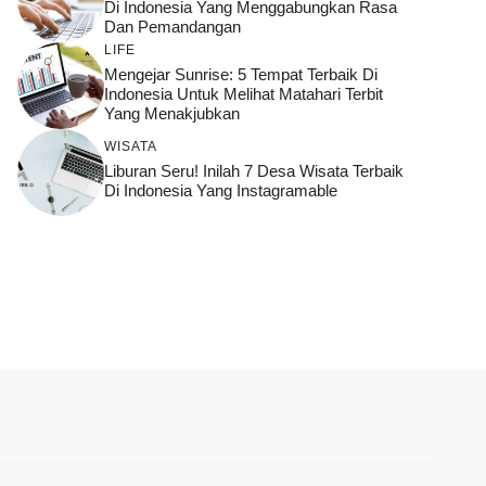
Di Indonesia Yang Menggabungkan Rasa
Dan Pemandangan
LIFE
Mengejar Sunrise: 5 Tempat Terbaik Di
Indonesia Untuk Melihat Matahari Terbit
Yang Menakjubkan
WISATA
Liburan Seru! Inilah 7 Desa Wisata Terbaik
Di Indonesia Yang Instagramable