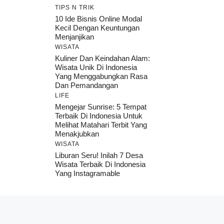
TIPS N TRIK
10 Ide Bisnis Online Modal
Kecil Dengan Keuntungan
Menjanjikan
WISATA
Kuliner Dan Keindahan Alam:
Wisata Unik Di Indonesia
Yang Menggabungkan Rasa
Dan Pemandangan
LIFE
Mengejar Sunrise: 5 Tempat
Terbaik Di Indonesia Untuk
Melihat Matahari Terbit Yang
Menakjubkan
WISATA
Liburan Seru! Inilah 7 Desa
Wisata Terbaik Di Indonesia
Yang Instagramable