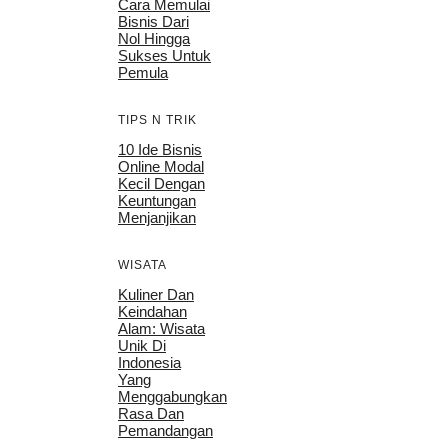
Cara Memulai
Bisnis Dari
Nol Hingga
Sukses Untuk
Pemula
TIPS N TRIK
10 Ide Bisnis
Online Modal
Kecil Dengan
Keuntungan
Menjanjikan
WISATA
Kuliner Dan
Keindahan
Alam: Wisata
Unik Di
Indonesia
Yang
Menggabungkan
Rasa Dan
Pemandangan