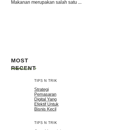
Makanan merupakan salah satu ...
MOST
RECENT
More
TIPS N TRIK
Strategi
Pemasaran
Digital Yang
Efektif Untuk
Bisnis Kecil
TIPS N TRIK