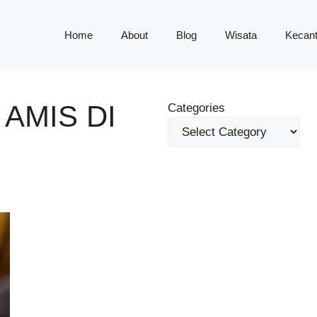
Home
About
Blog
Wisata
Kecant
AMIS DI
Categories