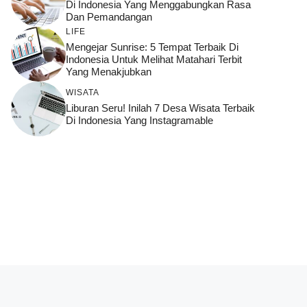
Di Indonesia Yang Menggabungkan Rasa
Dan Pemandangan
LIFE
Mengejar Sunrise: 5 Tempat Terbaik Di
Indonesia Untuk Melihat Matahari Terbit
Yang Menakjubkan
WISATA
Liburan Seru! Inilah 7 Desa Wisata Terbaik
Di Indonesia Yang Instagramable