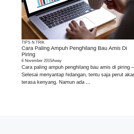
TIPS N TRIK
Cara Paling Ampuh Penghilang Bau Amis Di
Piring
6 November 2015
Away
Cara paling ampuh penghilang bau amis di piring –
Selesai menyantap hidangan, tentu saja perut aka
terasa kenyang. Namun ada ...