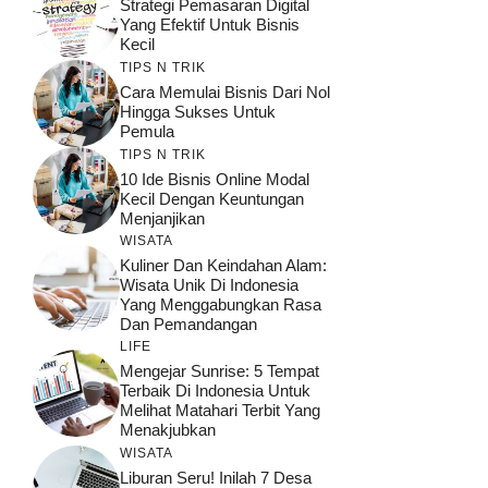
Strategi Pemasaran Digital
Yang Efektif Untuk Bisnis
Kecil
TIPS N TRIK
Cara Memulai Bisnis Dari Nol
Hingga Sukses Untuk
Pemula
TIPS N TRIK
10 Ide Bisnis Online Modal
Kecil Dengan Keuntungan
Menjanjikan
WISATA
Kuliner Dan Keindahan Alam:
Wisata Unik Di Indonesia
Yang Menggabungkan Rasa
Dan Pemandangan
LIFE
Mengejar Sunrise: 5 Tempat
Terbaik Di Indonesia Untuk
Melihat Matahari Terbit Yang
Menakjubkan
WISATA
Liburan Seru! Inilah 7 Desa