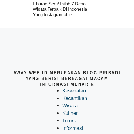
Liburan Seru! Inilah 7 Desa
Wisata Terbaik Di Indonesia
Yang Instagramable
AWAY.WEB.ID MERUPAKAN BLOG PRIBADI
YANG BERISI BERBAGAI MACAM
INFORMASI MENARIK
Kesehatan
Kecantikan
Wisata
Kuliner
Tutorial
Informasi