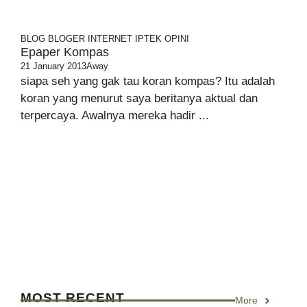
BLOG
BLOGER
INTERNET
IPTEK
OPINI
Epaper Kompas
21 January 2013
Away
siapa seh yang gak tau koran kompas? Itu adalah
koran yang menurut saya beritanya aktual dan
terpercaya. Awalnya mereka hadir ...
MOST RECENT
More