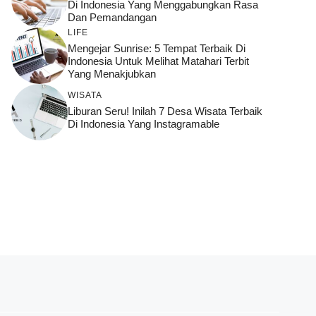
Di Indonesia Yang Menggabungkan Rasa
Dan Pemandangan
LIFE
Mengejar Sunrise: 5 Tempat Terbaik Di
Indonesia Untuk Melihat Matahari Terbit
Yang Menakjubkan
WISATA
Liburan Seru! Inilah 7 Desa Wisata Terbaik
Di Indonesia Yang Instagramable