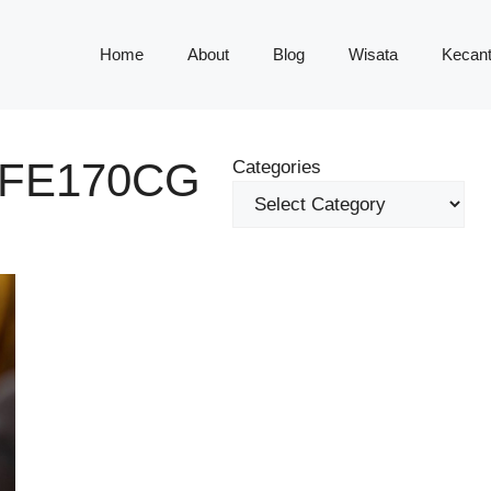
Home
About
Blog
Wisata
Kecant
 FE170CG
Categories